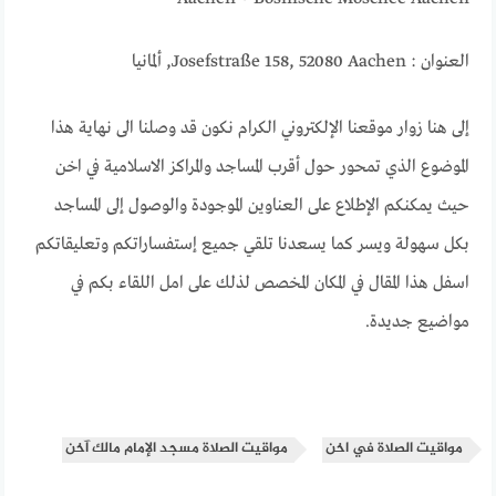
العنوان : Josefstraße 158, 52080 Aachen, ألمانيا
إلى هنا زوار موقعنا الإلكتروني الكرام نكون قد وصلنا الى نهاية هذا
الموضوع الذي تمحور حول أقرب المساجد والمراكز الاسلامية في اخن
حيث يمكنكم الإطلاع على العناوين الموجودة والوصول إلى المساجد
بكل سهولة ويسر كما يسعدنا تلقي جميع إستفساراتكم وتعليقاتكم
اسفل هذا المقال في المكان المخصص لذلك على امل اللقاء بكم في
مواضيع جديدة.
مواقيت الصلاة في اخن
مواقيت الصلاة مسجد الإمام مالك آخن