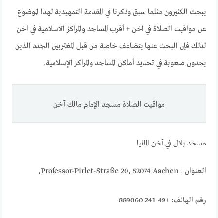
يبحث الكثيرون مثلما سبق وذكرنا في المقدمة التمهيدية لهذا الموضوع
عن مواقيت الصلاة في اخن + أقرب المساجد والمراكز الاسلامية في اخن
لذلك فإن البحث عنها يتضاعف خاصة من قبل المغتربين الجدد الذين
يجدون صعوبة في تحديد أماكن المساجد والمراكز الإسلامية.
مواقيت الصلاة مسجد الإمام مالك آخن
مسجد بلال في آخن المانيا
العنوان : Professor-Pirlet-Straße 20, 52074 Aachen,
رقم الهاتف: +49 241 889060