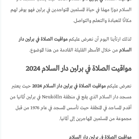
السلام دورًا مهمًا في حياة المسلمين المتواجدين في برلين فهو يوفر لهم
مكانًا للعبادة والتعلم والتواصل.
لذلك ارتأينا اليوم أن نعرض عليكم
مواقيت الصلاة في برلين دار
السلام
من خلال الأسطر القليلة القادمة من هذا الموضوع.
مواقيت الصلاة في برلين دار السلام 2024
نعرض عليكم
مواقيت الصلاة في برلين دار السلام 2024
حيث يعتبر
مسجد دار السلام الذي يقع في منطقة Neukölln في برلين ألمانيا من
أقدم المساجد في المنطقة حيث تأسس المسجد في عام 1976 من قبل
مجموعة من المسلمين المهاجرين إلى ألمانيا.
مواقيت الصلاة في برلين دار السلام