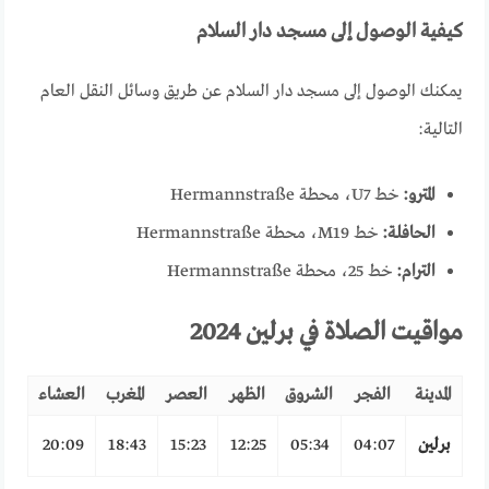
كيفية الوصول إلى مسجد دار السلام
يمكنك الوصول إلى مسجد دار السلام عن طريق وسائل النقل العام
التالية:
المترو:
خط U7، محطة Hermannstraße
الحافلة:
خط M19، محطة Hermannstraße
الترام:
خط 25، محطة Hermannstraße
مواقيت الصلاة في برلين 2024
المدينة
الفجر
الشروق
الظهر
العصر
المغرب
العشاء
برلين
04:07
05:34
12:25
15:23
18:43
20:09