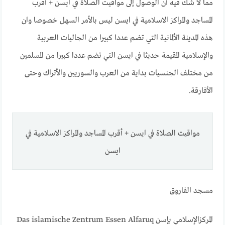
مما لا شك فيه أن الوصول إلى مواقيت الصلاة في ايسن + أقرب
المساجد والمراكز الاسلامية في ايسن ليس بالأمر السهل خصوصا وان
هذه المدينة الألمانية التي تضم عددا كبيرا من الجاليات العربية
والإسلامية المقيمة حديثا في ايسن التي تضم عددا كبيرا من المسلمين
من مختلف الجنسيات بداية من العرب والسوريين والأتراك وحتى
الأفارقة.
مواقيت الصلاة في ايسن + أقرب المساجد والمراكز الاسلامية في
ايسن
مسجد الفاروق
Das islamische Zentrum Essen Alfaruq المركزالإسلامي بإسن