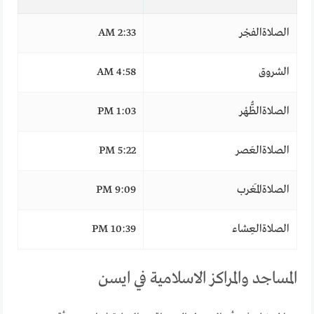
الصلاةالفجْر
2:33 AM
الشروق
4:58 AM
الصلاةالظُّهْر
1:03 PM
الصلاةالعَصر
5:22 PM
الصلاةالمَغرب
9:09 PM
الصلاةالعِشاء
10:39 PM
المساجد والمراكز الاسلامية في ايسن