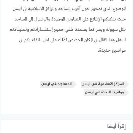
الموضوع الذي تمحور حول أقرب المساجد والمراكز الاسلامية في ايسن
حيث يمكنكم الإطلاع على العناوين الموجودة والوصول إلى المساجد
بكل سهولة ويسر كما يسعدنا تلقي جميع إستفساراتكم وتعليقاتكم
اسفل هذا المقال في المكان المخصص لذلك على امل اللقاء بكم في
مواضيع جديدة.
المراكز الاسلامية في ايسن
المساجد في ايسن
مواقيت الصلاة في ايسن
إقرأ أيضا