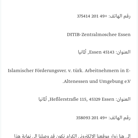
رقم الهاتف: +49 201 375414
DITIB-Zentralmoschee Essen
العنوان: 45143 Essen, ألمانيا
Islamischer Förderungsver. v. türk. Arbeitnehmern in E-
Altenessen und Umgebung e.V.
العنوان: Heßlerstraße 115, 45329 Essen, ألمانيا
رقم الهاتف: +49 201 358093
إلى هنا زوار موقعنا الإلكتروني الكرام نكون قد وصلنا الى نهاية هذا