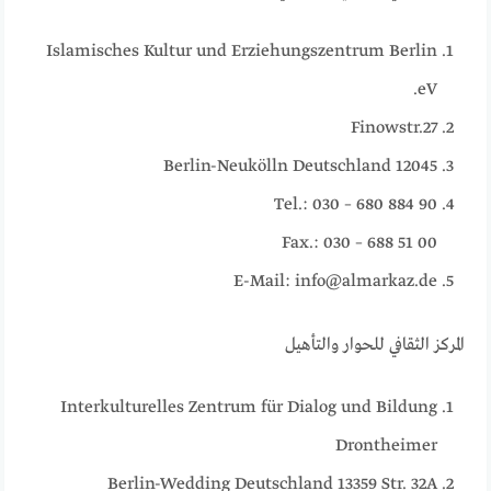
Islamisches Kultur und Erziehungszentrum Berlin
eV.
Finowstr.27
12045 Berlin-Neukölln Deutschland
Tel.: 030 – 680 884 90
Fax.: 030 – 688 51 00
E-Mail: info@almarkaz.de
المركز الثقافي للحوار والتأهيل
‎Drontheimer
Str. 32A‏ 13359 Berlin-Wedding Deutschland