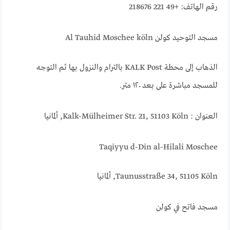
رقم الهاتف: +49 221 218676
مسجد التوحيد كولن Al Tauhid Moschee köln
الذهاب إلى محطة KALK Post بالترام والنزول بها ثم التوجه
للمسجد مباشرة على بعد ١٢٠ متر.
العنوان : Kalk-Mülheimer Str. 21, 51103 Köln, ألمانيا
Taqiyyu d-Din al-Hilali Moschee
Taunusstraße 34, 51105 Köln, ألمانيا
مسجد فاتح في كولن