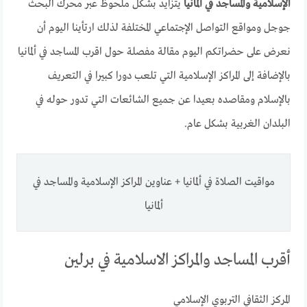
الإسلامية والمساجد في ألمانيا
يتزايد بشكل ملحوظ عبر محرك البحث
جوجل ومواقع التواصل الإجتماعي المختلفة لذلك ارتأينا اليوم أن
نعرض على حضراتكم اليوم مقالة مفصلة حول اقرب المساجد في ألمانيا
بالإضافة إلى المراكز الإسلامية التي تلعب دورا كبيرا في التعريف
بالإسلام ومقاصده بعيدا عن جميع الشائعات التي تدور حوله في
البلدان الغربية بشكل عام.
مواقيت الصلاة في ألمانيا + عناوين المراكز الإسلامية والمساجد في
ألمانيا
أقرب المساجد والمراكز الاسلامية في برلين
المركز الثقافي التربوي الإسلامي