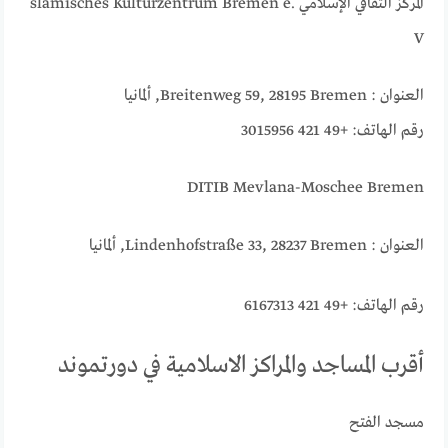
المركز الثقافي الإسلامي
slamisches Kulturzentrum Bremen e.
V
العنوان : Breitenweg 59, 28195 Bremen, ألمانيا
رقم الهاتف: +49 421 3015956
DITIB Mevlana-Moschee Bremen
العنوان : Lindenhofstraße 33, 28237 Bremen, ألمانيا
رقم الهاتف: +49 421 6167313
أقرب المساجد والمراكز الاسلامية في دورتموند
مسجد الفتح