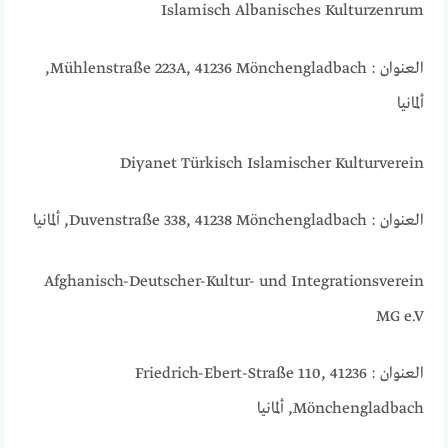
Islamisch Albanisches Kulturzenrum
العنوان : Mühlenstraße 223A, 41236 Mönchengladbach,
ألمانيا
Diyanet Türkisch Islamischer Kulturverein
العنوان : Duvenstraße 338, 41238 Mönchengladbach, ألمانيا
Afghanisch-Deutscher-Kultur- und Integrationsverein
MG e.V
العنوان : Friedrich-Ebert-Straße 110, 41236
Mönchengladbach, ألمانيا