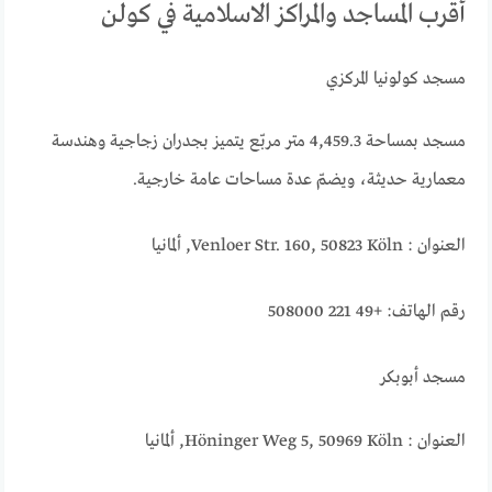
أقرب المساجد والمراكز الاسلامية في كولن
مسجد كولونيا المركزي
مسجد بمساحة 4,459.3 متر مربّع يتميز بجدران زجاجية وهندسة
معمارية حديثة، ويضمّ عدة مساحات عامة خارجية.
العنوان : Venloer Str. 160, 50823 Köln, ألمانيا
رقم الهاتف: +49 221 508000
مسجد أبوبكر
العنوان : Höninger Weg 5, 50969 Köln, ألمانيا