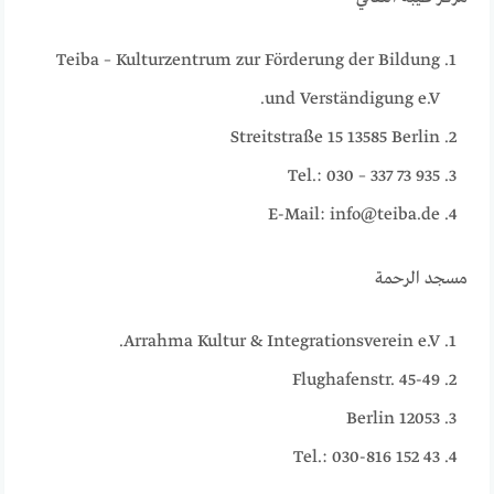
Teiba – Kulturzentrum zur Förderung der Bildung
und Verständigung e.V.
Streitstraße 15 13585 Berlin
Tel.: 030 – 337 73 935
E-Mail: info@teiba.de
مسجد الرحمة
Arrahma Kultur & Integrationsverein e.V.
Flughafenstr. 45-49
12053 Berlin
Tel.: 030-816 152 43