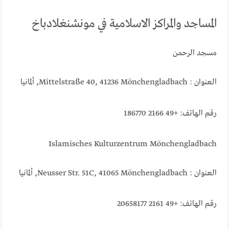
المساجد والمراكز الاسلامية في مونشنغلادباخ
مسجد الرحمن
العنوان : Mittelstraße 40, 41236 Mönchengladbach, ألمانيا
رقم الهاتف: +49 2166 186770
Islamisches Kulturzentrum Mönchengladbach
العنوان : Neusser Str. 51C, 41065 Mönchengladbach, ألمانيا
رقم الهاتف: +49 2161 20658177