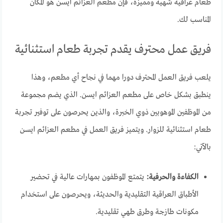
طعام عراقية شهية ومميزة، فإن مطعم العزائم ايسن هو المكان
المناسب لك.
فريق عمل محترف يقدم تجربة طعام استثنائية
يلعب فريق العمل المحترف دورا مهما في نجاح أي مطعم، وهذا
ينطبق بشكل خاص على مطعم العزائم ايسن. الذي يضم مجموعة
من الموظفين الموهوبين ذوي الخبرة، والذين يحرصون على توفير تجربة
طعام استثنائية للزوار. ويتميز فريق العمل في مطعم العزائم ايسن
بالآتي:
الكفاءة والحرفية:
يتمتع الموظفون بمهارات عالية في تحضير
الأطباق العراقية التقليدية والحديثة، ويحرصون على استخدام
مكونات طازجة وطرق طهي تقليدية.