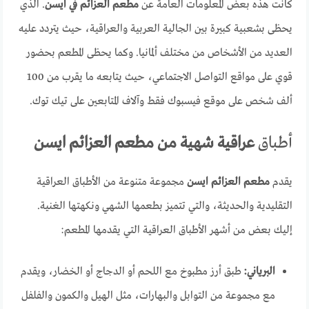
كانت هذه بعض المعلومات العامة عن
مطعم العزائم في ايسن
. الذي
يحظى بشعبية كبيرة بين الجالية العربية والعراقية، حيث يتردد عليه
العديد من الأشخاص من مختلف ألمانيا. وكما يحظى المطعم بحضور
قوي على مواقع التواصل الاجتماعي، حيث يتابعه ما يقرب من 100
ألف شخص على موقع فيسبوك فقط وآلاف المتابعين على تيك توك.
أطباق
عراقية شهية من مطعم العزائم ايسن
يقدم
مطعم العزائم ايسن
مجموعة متنوعة من الأطباق العراقية
التقليدية والحديثة، والتي تتميز بطعمها الشهي ونكهتها الغنية.
إليك بعض من أشهر الأطباق العراقية التي يقدمها المطعم:
البرياني:
طبق أرز مطبوخ مع اللحم أو الدجاج أو الخضار، ويقدم
مع مجموعة من التوابل والبهارات، مثل الهيل والكمون والفلفل