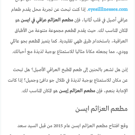
eyesilllnesses.com
. إذا كنت تبحث عن تجربة محل يقدم طعام
عراقي أصيل في قلب ألمانيا، فإن
مطعم العزائم عراقي في ايسن
هو
المكان المناسب لك. حيث يقدم المطعم مجموعة متنوعة من الأطباق
العراقية، باستخدام طرق طهي تقليدية. كما يتميز المطعم بجو عائلي
وودي، مما يجعله مكانا مثاليا للاستمتاع بوجبة لذيذة مع أحبائك.
إذن هل تشعر بالحنين إلى طعم المطبخ العراقي الأصيل؟ هل تبحث
عن مكان للاستمتاع بوجبة لذيذة في ظلال جو دافئ وجميل؟ إذا كانت
الإجابة بنعم، فإن
مطعم العزائم إيسن
هو المكان المناسب لك.
مطعم العزائم ايسن
وقع افتتاح مطعم العزائم ايسن عام 2015 من قبل السيد سعد