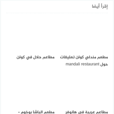
إقرأ أيضا
مطعم مندلي كولن تعليقات
مطاعم حلال في كولن
حول mandali restaurant
مطاعم عربية في هانوفر
مطعم الباشا بوخوم –