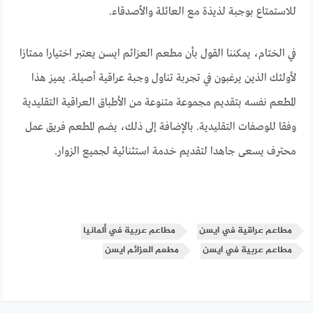
للاستمتاع بوجبة لذيذة مع العائلة والأصدقاء.
في الختام، يمكننا القول بأن مطعم العزائم ايسن يعتبر اختيارا ممتازا
لأولئك الذين يرغبون في تجربة تناول وجبة عراقية أصيلة. يميز هذا
المطعم نفسه بتقديم مجموعة متنوعة من الأطباق العراقية التقليدية
وفقا للوصفات التقليدية. بالإضافة إلى ذلك، يضم المطعم فريق عمل
محترف يسعى جاهدا لتقديم خدمة استثنائية لجميع الزوار.
مطاعم عراقية في ايسن
مطاعم عربية في ألمانيا
مطاعم عربية في ايسن
مطعم العزائم ايسن