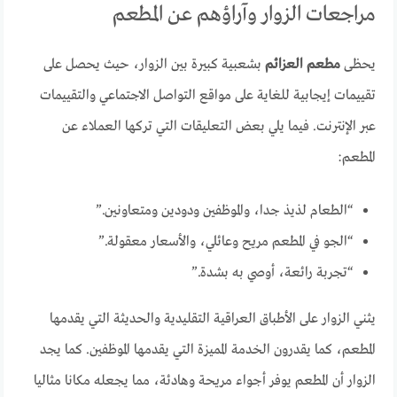
مراجعات الزوار وآراؤهم عن المطعم
يحظى
مطعم العزائم
بشعبية كبيرة بين الزوار، حيث يحصل على
تقييمات إيجابية للغاية على مواقع التواصل الاجتماعي والتقييمات
عبر الإنترنت. فيما يلي بعض التعليقات التي تركها العملاء عن
المطعم:
“الطعام لذيذ جدا، والموظفين ودودين ومتعاونين.”
“الجو في المطعم مريح وعائلي، والأسعار معقولة.”
“تجربة رائعة، أوصي به بشدة.”
يثني الزوار على الأطباق العراقية التقليدية والحديثة التي يقدمها
المطعم، كما يقدرون الخدمة المميزة التي يقدمها الموظفين. كما يجد
الزوار أن المطعم يوفر أجواء مريحة وهادئة، مما يجعله مكانا مثاليا