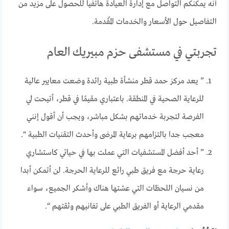
أنه يمكنكم التواصل مع إدارة العيادة هاتفيا للحصول على مزيد من
التفاصيل حول الأسعار والخدمات المُقدمة.
تجربتي في مستشفى حزم مبيريك العام
” يعد مركز حمد قطر منشأة طبية رائدة وضعت معايير عالية
للرعاية الصحية في المنطقة. باعتباري مقيمًا في قطر، أتيحت لي
الفرصة لتجربة خدماتهم بشكل مباشر، ويجب أن أقول إنني
معجب جدا بالتزامهم برعاية المرضى وأحدث التقنيات الطبية “.
” أحد أفضل المستشفيات التي عملت بها في حياتي كاستشاري
رعاية حرجة مع فريق طبي رائع للرعاية الحرجة. لن أتمكن أبدا
من نسيان اللحظات التي عشتها هناك وأشكر الجميع، سواء
مقدمي الرعاية أو الفريق الطبي على تفانيهم وثقتهم “.