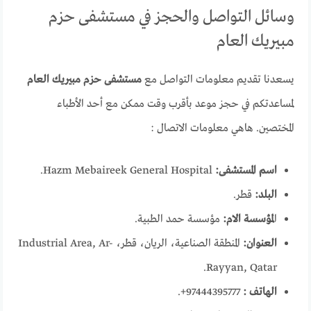
وسائل التواصل والحجز في مستشفى حزم
مبيريك العام
يسعدنا تقديم معلومات التواصل مع
مستشفى حزم مبيريك العام
لمساعدتكم في حجز موعد بأقرب وقت ممكن مع أحد الأطباء
المختصين. هاهي معلومات الاتصال :
اسم المستشفى:
Hazm Mebaireek General Hospital.
البلد:
قطر.
ا
لمؤسسة الام:
مؤسسة حمد الطبية.
العنوان:
المنطقة الصناعية، الريان، قطر، Industrial Area, Ar-
Rayyan, Qatar.
الهاتف :
97444395777+.