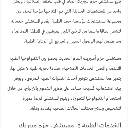
يقع مستشفى حزم مبيريك العام في قلب المنطقة الصناعية، ويمثل
واحد من المستشفيات الحديثة التي تم افتتاحها مؤخرا كجزء من
مجموعة مستشفيات مؤسسة حمد الطبية. يقدم المستشفى خدماته
لتشمل نطاقا واسعا من المرضى الذين يعيشون في المنطقة الصناعية،
مما يضمن لهم الوصول السهل والسريع إلى الرعاية الطبية.
مستشفى حزم أمبيريك العام الحديث يجمع بين التكنولوجيا الطبية
المتقدمة وأفضل الخدمات العلاجية، مقدما تجربة طبية لا مثيل لها.
يتميز هذا المستشفى بتوفير أحدث التقنيات الطبية للمرضى، ويوفر
بيئة استشفائية فسيحة تساعد على تعزيز الشعور بالارتياح. من خلال
استخدام التكنولوجيا المتطورة، ويتيح المستشفى فرصا مميزة
لتشخيص وعلاج مختلف الحالات الصحية بكفاءة ودقة.
الخدمات الطبية في مستشفى حزم مبيريك