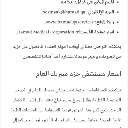
تقييم المرضى على غوغل:
4.4/5.0.
البريد الإلكتروني
: nesmaak@hamad.qa.
رابط الموقع:
www.hamad.qaservices.
اسم صفحة الفيسبوك:
Hamad Medical Corporation.
يمكنكم التواصل معنا في أوقات الدوام المعتادة للحصول على مزيد
من المعلومات وحجز موعد لاستشارة أحد أطبائنا المتخصصين
اسعار مستشفى حزم مبيريك العام
يمكنكم الاستفادة من خدمات مستشفى مبيريك العام في الدوحو
العاصمة القطرية مقابل مبلغ ميسر يبلغ 200 ريال قطري للكشف
الواحد. يتيح لكم هذا العرض فرصة الاستفادة من الخدمات الطبية
عالية الجودة بتكلفة ميسورة. ولتوفير راحة أكبر، نود توجيهكم إلى