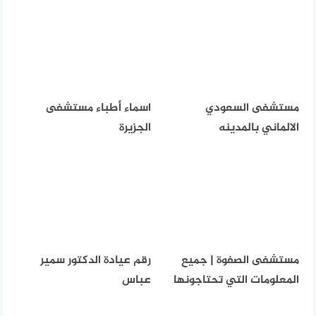
مستشفى السعودي
اسماء أطباء مستشفى
الالماني بالمدينه
الجزيرة
مستشفى الصفوة | جميع
رقم عيادة الدكتور سمير
المعلومات التي تحتاجونها
عباس