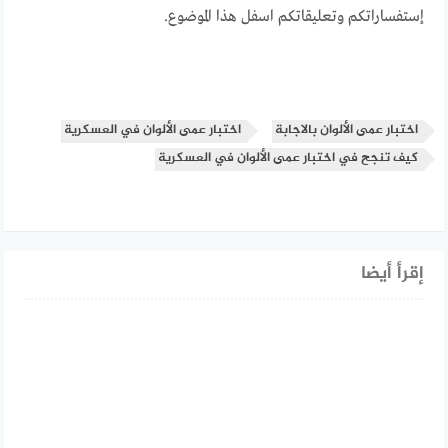
إستفساراتكم وتعليقاتكم اسفل هذا الموضوع.
اختبار عمى الألوان بالاجابة
اختبار عمى الألوان في العسكرية
كيف تنجح في اختبار عمى الألوان في العسكرية
إقرأ أيضا