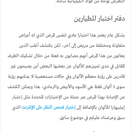
التعرض لموجة من المواد الكيميائية سامة.
دفتر اختبار للطيارين
بشكل عام يعتبر هذا اختبارا عادي لنفس المرض الذي له أعراض
متفاوتة ومختلفة من مريض إلى آخر، لكن يكتشف أغلب الذين
يعانون من هذا المرض أنهم مصابون به فعلا من خلال تشكيك الطرف
المقابل في مدى تمييزهم للألوان عن بعضها البعض أين يصبحون غير
قادرين على رؤية معظم الألوان وفي حالات مستعصية لا يمكنهم رؤية
سوى 3 ألوان فقط هي الأسود والأبيض والرمادي، هذا ويمكن الكشف
عن الإصابة بهذا المرض عبر جملة من الإختبارات المحددة مثل إختبار
إيشيهارا للألوان بالإضافة إلى
إختبار فحص النظر على الإنترنت
الذي
سبق وعرضناه عليكم في موضوع سابق.