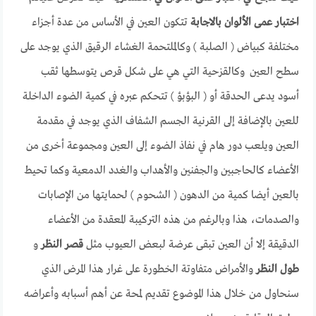
اختبار عمى الألوان بالاجابة
تتكون العين في الأساس من عدة أجزاء
مختلفة كبياض ( الصلبة ) وكالملتحمة الغشاء الرقيق الذي يوجد على
سطح العين وكالقزحية التي هي على شكل قرص يتوسطها ثقب
أسود يدعى الحدقة أو ( البؤبؤ ) تتحكم عبره في كمية الضوء الداخلة
للعين بالإضافة إلى القرنية الجسم الشفاف الذي يوجد في مقدمة
العين ويلعب دور هام في نفاذ الضوء إلى العين ومجموعة أخرى من
الأعضاء كالحاجبين والجفنين والأهداب والغدد الدمعية وكما تحيط
بالعين أيضا كمية من الدهون ( الشحوم ) لحمايتها من الإصابات
والصدمات، هذا وبالرغم من هذه التركيبة المعقدة من الأعضاء
الدقيقة إلا أن العين تبقى عرضة لبعض العيوب مثل
قصر النظر
و
طول النظر
والأمراض متفاوتة الخطورة على غرار هذا المرض الذي
سنحاول من خلال هذا الموضوع تقديم لمحة عن أهم أسبابه وأعراضه