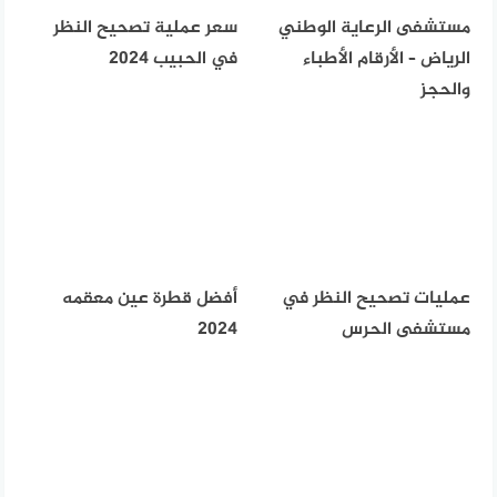
مستشفى الرعاية الوطني
سعر عملية تصحيح النظر
الرياض – الأرقام الأطباء
في الحبيب 2024
والحجز
عمليات تصحيح النظر في
أفضل قطرة عين معقمه
مستشفى الحرس
2024