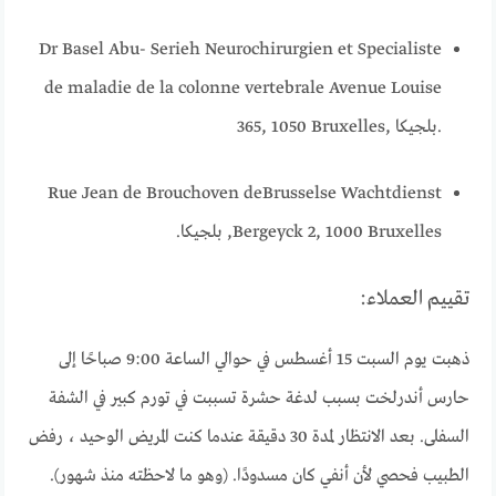
Dr Basel Abu- Serieh Neurochirurgien et Specialiste
de maladie de la colonne vertebrale Avenue Louise
365, 1050 Bruxelles, بلجيكا.
Rue Jean de Brouchoven de
Brusselse Wachtdienst
Bergeyck 2, 1000 Bruxelles, بلجيكا.
تقييم العملاء:
ذهبت يوم السبت 15 أغسطس في حوالي الساعة 9:00 صباحًا إلى
حارس أندرلخت بسبب لدغة حشرة تسببت في تورم كبير في الشفة
السفلى. بعد الانتظار لمدة 30 دقيقة عندما كنت المريض الوحيد ، رفض
الطبيب فحصي لأن أنفي كان مسدودًا. (وهو ما لاحظته منذ شهور).