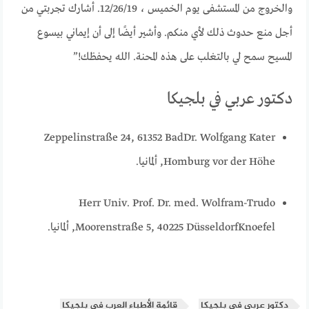
والخروج من المستشفى يوم الخميس ، 12/26/19. أشارك تجربتي من
أجل منع حدوث ذلك لأي منكم. وأشير أيضًا إلى أن إيماني بيسوع
المسيح سمح لي بالتغلب على هذه المحنة. الله يحفظك!”
دكتور عربي في بلجيكا
Zeppelinstraße 24, 61352 Bad
Dr. Wolfgang Kater
Homburg vor der Höhe, ألمانيا.
Herr Univ. Prof. Dr. med. Wolfram-Trudo
Knoefel
Moorenstraße 5, 40225 Düsseldorf, ألمانيا.
دكتور عربي في بلجيكا
قائمة الأطباء العرب في بلجيكا