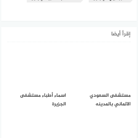
إقرأ أيضا
مستشفى السعودي
اسماء أطباء مستشفى
الالماني بالمدينه
الجزيرة