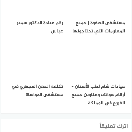
مستشفى الصفوة | جميع
رقم عيادة الدكتور سمير
المعلومات التي تحتاجونها
عباس
عيادات شام لطب الأسنان –
تكلفة الحقن المجهري في
أرقام هواتف وعناوين جميع
مستشفى المواساة
الفروع في المملكة
اترك تعليقاً