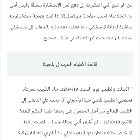
من الواضح أنني اضطررت إلى دفع ثمن الاستشارة مسبقًا وليس أدنى
رد. الخلاصة: تجنب حضانة بروكسل إلا إذا كنت بصحة جيدة وتوجه
مباشرة لرعاية المستشفى ، ما فعلته بعد ذلك بالذهاب إلى مستشفى
سانت إليزابيث حيث تم الاعتناء بي بشكل صحيح.
قائمة الأطباء العرب في بلجيكا
” اتصلت بالطبيب يوم السبت 12/14/19. جاء الطبيب بسرعة.
فحصني الطبيب المعني جيدًا وأخبرني أنه يجب عليّ الذهاب إلى
الطبيب المعالج من أجل الحصول على وصفة طبية لتنظير المعدة.
الاثنين 12/16/19 ، لم أشعر أنني بحالة جيدة ، اتصلت بـ 112.
تشخيص حالات الطوارئ: نزيف داخلي ، 3 أيام في العناية المركزة