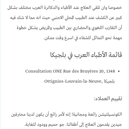
خصوصا وان تلقي العلاج عند الأطباء والدكاترة العرب مختلف بشكل
كبير عن الكشف عند الطبيب المحلي الاجنبي حيث انه مما لا شك فيه
أن التقارب اللغوي والحضاري بين الطبيب والمريض يشكل خطوة
مهمة نحو التماثل للشفاء في اسرع وقت ممكن.
قائمة الأطباء العرب في بلجيكا
Consultation ONE Rue des Bruyères 20, 1348
Ottignies-Louvain-la-Neuve, بلجيكا
تقييم العملاء:
الكونسيلتيشن رائعة ومجانية! إنه لأمر رائع أن يكون لدينا محترفين
جيدين يقدمون العلاج إلى أطفالنا. جو حميم وودود للغاية.