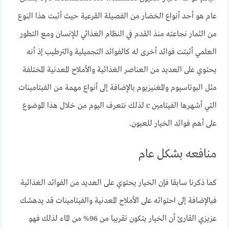
عام هو أحد أنواع الخضار من الفصيلة القرعية حيث أثبت هذا النوع
من الثمار نجاعته منذ القدم في النظام الغذائي للإنسان ومع التطور
العلمي أثبتت فوائد أخرى له كالفوائد التجميلية والترطيب إذ أنه
يحتوي على العديد من العناصر الغذائية والأملاح المعدنية المختلفة
مثل البوتاسيوم والمغنيزيوم بالإضافة إلى أنواع مهمة من الفيتامينات
التي أشهرها الفيتامين c لذلك نتعرف اليوم من خلال هذا الموضوع
على أهم فوائد الخيار للعيون.
منافعه بشكل عام
كما ذكرنا سابقا فإن الخيار يحتوي على العديد من الفوائد الغذائية
فبالإضافة إلى احتوائه على الأملاح المعدنية والفيتامينات قد يدهشك
عزيزي القارئ أن الخيار يتكون تقريبا من 96% من الماء لذلك فهو