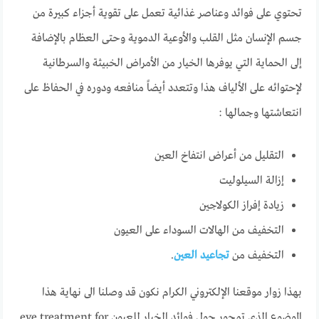
تحتوي على فوائد وعناصر غذائية تعمل على تقوية أجزاء كبيرة من
جسم الإنسان مثل القلب والأوعية الدموية وحتى العظام بالإضافة
إلى الحماية التي يوفرها الخيار من الأمراض الخبيثة والسرطانية
لإحتوائه على الألياف هذا وتتعدد أيضاً منافعه ودوره في الحفاظ على
انتعاشتها وجمالها :
التقليل من أعراض انتفاخ العين
إزالة السيلوليت
زيادة إفراز الكولاجين
التخفيف من الهالات السوداء على العيون
التخفيف من
تجاعيد العين
.
بهذا زوار موقعنا الإلكتروني الكرام نكون قد وصلنا الى نهاية هذا
الموضوع الذي تمحور حول فوائد الخيار للعيون eye treatment for