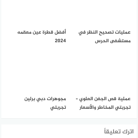
عمليات تصحيح النظر في
أفضل قطرة عين معقمه
مستشفى الحرس
2024
عملية قص الجفن العلوي –
مجوهرات دبي برلين
تجربتي المخاطر والأسعار
تجربتي
اترك تعليقاً