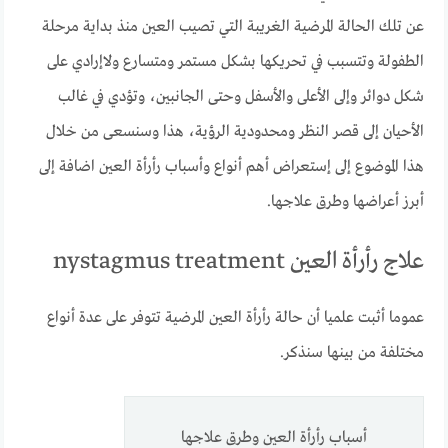
عن تلك الحالة المرضية الغريبة التي تصيب العين منذ بداية مرحلة
الطفولة وتتسبب في تحريكها بشكل مستمر ومتسارع ولاإرادي على
شكل دوائر وإلى الأعلى والأسفل وحتى الجانبين، وتؤدي في غالب
الأحيان إلى قصر النظر ومحدودية الرؤية، هذا وسنسعى من خلال
هذا الموضوع إلى إستعراض أهم أنواع وأسباب رأرأة العين اضافة إلى
أبرز أعراضها وطرق علاجها.
علاج رأرأة العين nystagmus treatment
عموما أثبت علميا أن حالة رأرأة العين المرضية تتوفر على عدة أنواع
مختلفة من بينها سنذكر.
أسباب رأرأة العين وطرق علاجها