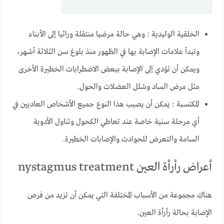
الخلقية الوليدية : وهي حالة مرضيا منتقلة وراثيا إلى الأبناء
وتبدأ علامات الإصابة بها في الظهور منذ بلوغ سن الثلاثة أشهر،
ويمكن أن تؤدي إلى الإصابة ببعض الاضطرابات الخطيرة الأخرى
مثل مرض الساد وشلل العضلات والحول.
المكتسبة : يمكن أن يصيب هذا النوع جميع الأشخاص العاديين في
أي مرحلة سنية خاصة عند تعاطي الكحول وتناول الأدوية
السامة والتعرض للحوادث والإصابات الخطيرة.
أعراض رأرأة العين nystagmus treatment
هناك مجموعة من الأسباب المختلفة التي يمكن أن تزيد من فرص
الإصابة بحالة رأرأة العين.