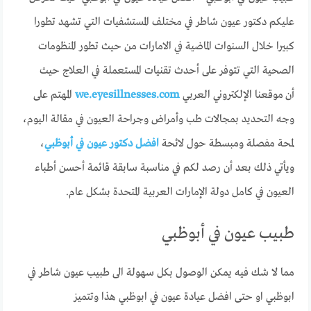
عليكم دكتور عيون شاطر في مختلف المستشفيات التي تشهد تطورا
كبيرا خلال السنوات الماضية في الامارات من حيث تطور المنظومات
الصحية التي تتوفر على أحدث تقنيات المستعملة في العلاج حيث
أن موقعنا الإلكتروني العربي
we.eyesillnesses.com
المهتم على
وجه التحديد بمجالات طب وأمراض وجراحة العيون في مقالة اليوم،
لمحة مفصلة ومبسطة حول لائحة
افضل دكتور عيون في أبوظبي
،
ويأتي ذلك بعد أن رصد لكم في مناسبة سابقة قائمة أحسن أطباء
العيون في كامل دولة الإمارات العربية المتحدة بشكل عام.
طبيب عيون في أبوظبي
مما لا شك فيه يمكن الوصول بكل سهولة الى طبيب عيون شاطر في
ابوظبي او حتى افضل عيادة عيون في ابوظبي هذا وتتميز