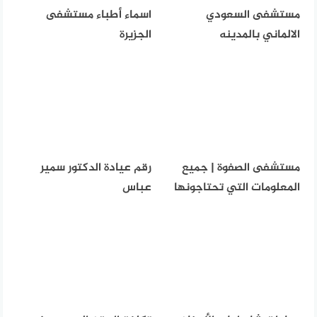
مستشفى السعودي
اسماء أطباء مستشفى
الالماني بالمدينه
الجزيرة
مستشفى الصفوة | جميع
رقم عيادة الدكتور سمير
المعلومات التي تحتاجونها
عباس