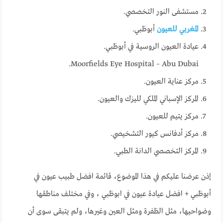
مستشفى النور التخصصي.
المغربي للعيون
أبوظبي.
عيادة العيون الروسية في أبوظبي.
Moorfields Eye Hospital – Abu Dubai.
مركز عناية العيون.
المركز الإسباني الملكي لليزك والعيون.
مركز يتيم للعيون.
مركز أدفانس كيور التشخيصي.
المركز التخصصي الدانة الطبي.
إذن عرضنا عليكم في هذا الموضوع، قائمة افضل طبيب عيون في
أبوظبي + افضل عيادة عيون في ابوظبي ، وفي مختلف مناطقها
وضواحيها، مثل الظفرة ومثل العين وغيرها، ولم يتبقى سوى أن