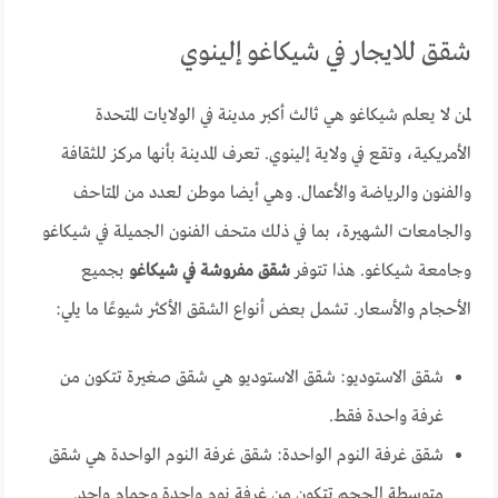
شقق للايجار في شيكاغو إلينوي
لمن لا يعلم شيكاغو هي ثالث أكبر مدينة في الولايات المتحدة
الأمريكية، وتقع في ولاية إلينوي. تعرف المدينة بأنها مركز للثقافة
والفنون والرياضة والأعمال. وهي أيضا موطن لعدد من المتاحف
والجامعات الشهيرة، بما في ذلك متحف الفنون الجميلة في شيكاغو
وجامعة شيكاغو. هذا تتوفر
شقق مفروشة في شيكاغو
بجميع
الأحجام والأسعار. تشمل بعض أنواع الشقق الأكثر شيوعًا ما يلي:
شقق الاستوديو: شقق الاستوديو هي شقق صغيرة تتكون من
غرفة واحدة فقط.
شقق غرفة النوم الواحدة: شقق غرفة النوم الواحدة هي شقق
متوسطة الحجم تتكون من غرفة نوم واحدة وحمام واحد.