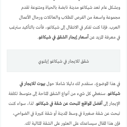
وبشكل عام تعد شيكاغو مدينة نابضة بالحياة ومتنوعة تقدم
مجموعة واسعة من الفرص للطلاب والعائلات ورجال الأعمال
العرب. فإذا كنت تفكر في الانتقال إلى شيكاغو، فأنت بالتأكيد سترغب
في معرفة المزيد عن
أسعار إيجار الشقق في شيكاغو
.
شقق للايجار في شيكاغو إيلنوي
في هذا الموضوع، سنقدم لك دليلا شاملا حول
بيوت للايجار في
شيكاغو
. سنغطي كل شيء من أنواع الشقق المتاحة إلى متوسط ​​تكلفة
الإيجار إلى
أفضل المواقع للبحث عن شقة في شيكاغو
. لذا، سواء كنت
تبحث عن شقة صغيرة في وسط المدينة أو شقة كبيرة في الضواحي،
فإن هذا المقال سيساعدك على العثور على الشقة المثالية لك.