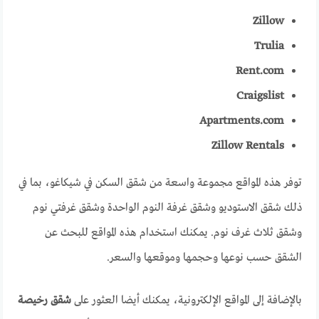
Zillow
Trulia
Rent.com
Craigslist
Apartments.com
Zillow Rentals
توفر هذه المواقع مجموعة واسعة من شقق السكن في شيكاغو، بما في
ذلك شقق الاستوديو وشقق غرفة النوم الواحدة وشقق غرفتي نوم
وشقق ثلاث غرف نوم. يمكنك استخدام هذه المواقع للبحث عن
الشقق حسب نوعها وحجمها وموقعها والسعر.
بالإضافة إلى المواقع الإلكترونية، يمكنك أيضا العثور على
شقق رخيصة