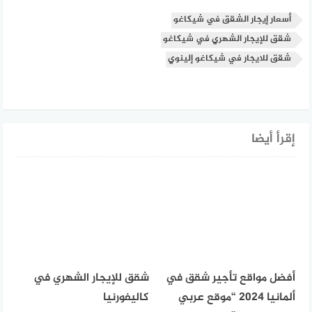
أسعار إيجار الشقق في شيكاغو
شقق للإيجار الشهري في شيكاغو
شقق للايجار في شيكاغو إلينوي
إقرأ أيضا
أفضل مواقع تأجير شقق في
شقق للإيجار الشهري في
ألمانيا 2024 “موقع عربي
كاليفورنيا