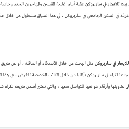
بيت للايجار في ساربروكن
عقبة أمام أغلبية المقيمين والمهاجرين الجدد وخاصة ال
غرفة في السكن الجامعي في ساربروكن ، في هذا السياق سنحاول من خلال هذا ا
لايجار في ساربروكن
مثل البحث من خلال الأصدقاء أو العائلة ، أو عن طريق ال
يوت للكراء في ساربروكن بألمانيا من خلال المكاتب المخصصة للغرض ، في هذا الص
لى عناوينها وأرقام هواتفها للتواصل معها ، والتي تعتبر أضمن طريقة لكراء شق