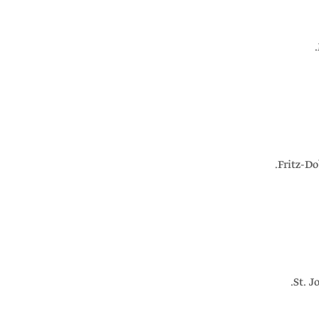
Fritz-Do
St. J