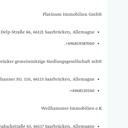
Platinum Immobilien GmbH
-Delp-Straße 66, 66121 Saarbrücken, Allemagne.
496819387060+.
brücker gemeinnützige Siedlungsgesellschaft mbH
ohanner Str. 110, 66115 Saarbrücken, Allemagne.
4968130160+.
Weilhammer-Immobilien e.K
uduckstraße 63, 66117 Saarbrücken, Allemagne.