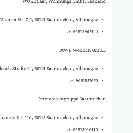
WOGE Saar, Wohnungs GmbH Saarland
Mainzer Str. 7-9, 66111 Saarbrücken, Allemagne.
496819965144+.
StWB Wohnen GmbH
bisch-Straße 14, 66111 Saarbrücken, Allemagne.
49681857650+.
Immobiliengruppe Saarbrücken
ohanner Str. 110, 66115 Saarbrücken, Allemagne.
496813016110+.