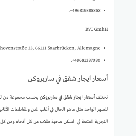
496819385868+.
RVI GmbH
hovenstraße 33, 66111 Saarbrücken, Allemagne.
49681387080+.
أسعار ايجار شقق في ساربروكن
تختلف
أسعار ايجار شقق في ساربروكن
التجربة الممتعة في السكن صحبة طلاب من كل أنحاء ومن كل 