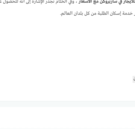
ايجار في ساربروكن مع الأسعار
، وفي الختام تجدر الإشارة إلى أنه للحصول ع