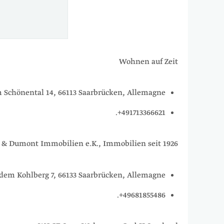
Wohnen auf Zeit
 Schönental 14, 66113 Saarbrücken, Allemagne.
491713366621+.
 & Dumont Immobilien e.K., Immobilien seit 1926
 dem Kohlberg 7, 66133 Saarbrücken, Allemagne.
49681855486+.