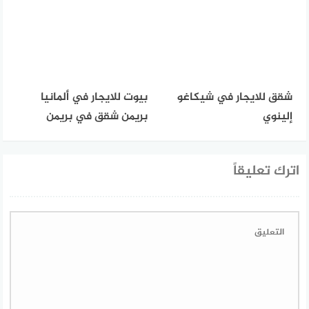
شقق للايجار في شيكاغو
بيوت للايجار في ألمانيا
إلينوي
بريمن شقق في بريمن
اترك تعليقاً