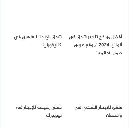
أفضل مواقع تأجير شقق في
شقق للإيجار الشهري في
ألمانيا 2024 “موقع عربي
كاليفورنيا
ضمن القائمة”
شقق للايجار الشهري في
شقق رخيصة للإيجار في
واشنطن
نيويورك