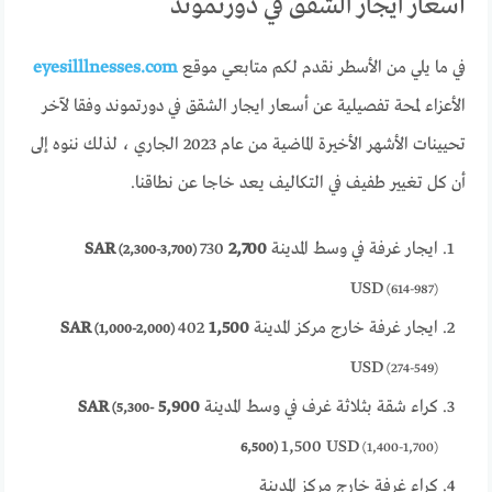
أسعار ايجار الشقق في دورتموند
في ما يلي من الأسطر نقدم لكم متابعي موقع
eyesilllnesses.com
الأعزاء لمحة تفصيلية عن أسعار ايجار الشقق في دورتموند وفقا لآخر
تحيينات الأشهر الأخيرة الماضية من عام 2023 الجاري ، لذلك ننوه إلى
أن كل تغيير طفيف في التكاليف يعد خاجا عن نطاقنا.
ايجار غرفة في وسط المدينة
2,700 SAR
730
(2,300-3,700)
USD
(614-987)
ايجار غرفة خارج مركز المدينة
1,500 SAR
402
(1,000-2,000)
USD
(274-549)
كراء شقة بثلاثة غرف في وسط المدينة
5,900 SAR
(5,300-
1,500 USD
6,500)
(1,400-1,700)
كراء غرفة خارج مركز المدينة