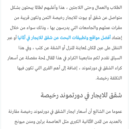
الطلاب والعمال وحتى اللاجئين ، هذا وأغلبهم لطالما يبحثون بشكل
متواصل عن شقق أو بيوت للايجار رخيصة الثمن وتكون قريبة من
مقرات عملهم والجامعات التي يدرسون بها ، وذلك سواء من خلال
إعتماد
أفضل مواقع وتطبيقات البحث عن شقق للايجار في ألمانيا
أو عبر
التنقل على عين المكان لمعاينة المنزل أو الشقة عن كثب ، وفي هذا
السياق نقدم لكم متابعينا الكرام في هذا المقال لمحة مفصلة عن أسعار
كراء الشقق في دورتموند ، إضافة إلى أهم القرى التي تكون فيها
التكلفة رخيصة.
شقق للايجار في دورتموند رخيصة
عموما من الشائع أن أسعار ايجار الشقق في دورتموند رخيصة مقارنة
بالعديد من المدن الألمانية الكبرى مثل العاصمة برلين ومدن ميونخ