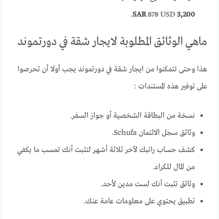
878 USD.
3,200 SAR
ماهي الوثائق المطلوبة لايجار شقة في دورتموند
هذا وحتى تتمكنوا من ايجار شقة في دورتموند يجب أولا أن تحرصوا
على توفير هذه المستندات :
نسخة من البطاقة الشخصية أو جواز السفر.
وثائق سجل الائتمان Schufa.
كشف حساب راتبك لآخر ثلاثة أشهر لتثبت أنك تمسب ما يكفي
من المال للكراء.
وثائق تثبت أنك لست مدين لأحد.
تطبيق يحتوي على معلومات عامة عنك.