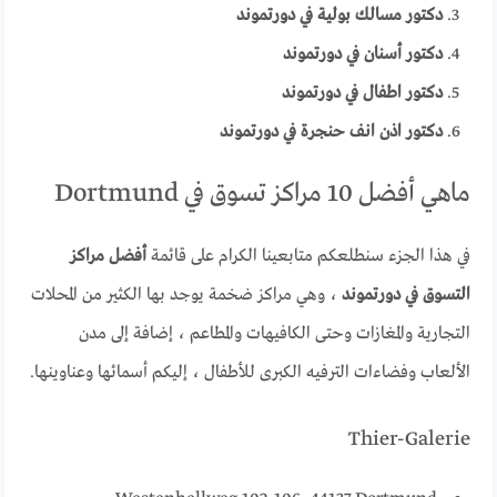
دكتور مسالك بولية في دورتموند
دكتور أسنان في دورتموند
دكتور اطفال في دورتموند
دكتور اذن انف حنجرة في دورتموند
ماهي أفضل 10 مراكز تسوق في Dortmund
في هذا الجزء سنطلعكم متابعينا الكرام على قائمة
أفضل مراكز
التسوق في دورتموند
، وهي مراكز ضخمة يوجد بها الكثير من المحلات
التجارية والمغازات وحتى الكافيهات والمطاعم ، إضافة إلى مدن
الألعاب وفضاءات الترفيه الكبرى للأطفال ، إليكم أسمائها وعناوينها.
Thier-Galerie