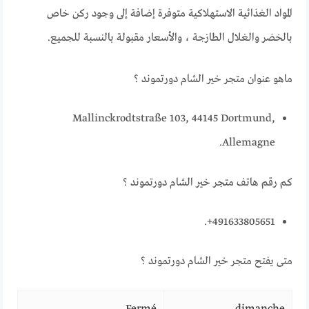
المواد الغذائية الاستهلاكية متوفرة إضافة إلى وجود ركن خاص
بالخضر والغلال الطازجة ، والأسعار مقبولة بالنسبة للجميع.
ماهو عنوان متجر خير الشام دورتموند ؟
Mallinckrodtstraße 103, 44145 Dortmund,
Allemagne.
كم رقم هاتف متجر خير الشام دورتموند ؟
491633805651+.
متى يفتح متجر خير الشام دورتموند ؟
Fermé
dimanche