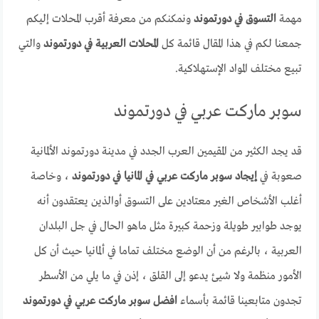
مهمة
التسوق في دورتموند
ونمكنكم من معرفة أقرب المحلات إليكم
جمعنا لكم في هذا المقال قائمة كل
المحلات العربية في دورتموند
والتي
تبيع مختلف المواد الإستهلاكية.
سوبر ماركت عربي في دورتموند
قد يجد الكثير من المقيمين العرب الجدد في مدينة دورتموند الألمانية
صعوبة في
إيجاد سوبر ماركت عربي في المانيا في دورتموند
، وخاصة
أغلب الأشخاص الغير معتادين على التسوق أوالذين يعتقدون أنه
يوجد طوابير طويلة وزحمة كبيرة مثل ماهو الحال في جل البلدان
العربية ، بالرغم من أن الوضع مختلف تماما في ألمانيا حيث أن كل
الأمور منظمة ولا شيئ يدعو إلى القلق ، إذن في ما يلي من الأسطر
تجدون متابعينا قائمة بأسماء
افضل سوبر ماركت عربي في دورتموند