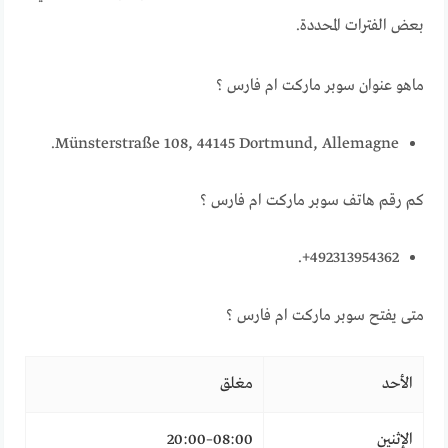
بعض الفترات المحددة.
ماهو عنوان سوبر ماركت ام فارس ؟
Münsterstraße 108, 44145 Dortmund, Allemagne.
كم رقم هاتف سوبر ماركت ام فارس ؟
492313954362+.
متى يفتح سوبر ماركت ام فارس ؟
الأحد
مغلق
الإثنين
08:00–20:00