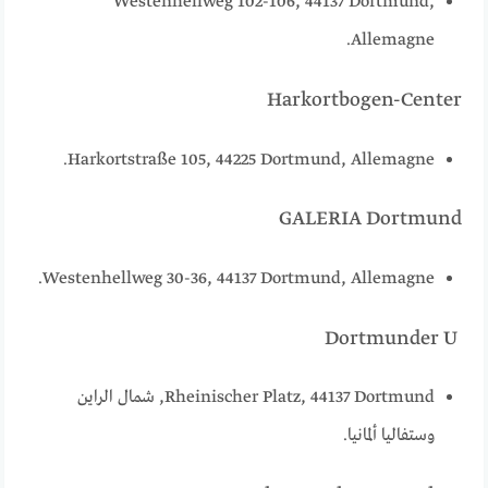
Westenhellweg 102-106, 44137 Dortmund,
Allemagne.
Harkortbogen-Center
Harkortstraße 105, 44225 Dortmund, Allemagne.
GALERIA Dortmund
Westenhellweg 30-36, 44137 Dortmund, Allemagne.
‪‪Dortmunder U‬‬
Rheinischer Platz‬‬, 44137 ‪‪Dortmund‬‬, شمال الراين
وستفاليا ألمانيا.