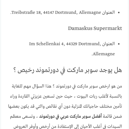
العنوان Treibstraße 18, 44147 Dortmund, Allemagne.
Damaskus Supermarkt
العنوان Im Schellenkai 4, 44329 Dortmund,
Allemagne.
هل يوجد سوبر ماركت في دورتموند رخيص ؟
من هو ارخص سوبر ماركت في دورتموند ؟ هذا السؤال مهم للغاية
بالنسبة لأغلب ربات البيوت ، حيث حين تسعين عزيزتي القارءة وراء
تأمين مختلف حاجياتك المنزلية دون أي نقائص والتي قد يكون بعضها
ضمن قائمة
أفضل سوبر ماركت عربي في دورتموند
، وتسعى معظم
السيدات في أغلب الأحيان إلى الإستفادة من أرخص وأوفر العروض