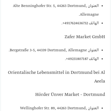
العنوان Alte Benninghofer Str. 5, 44263 Dortmund,
Allemagne.
الهاتف 4917624636732+.
Zafer Market GmbH
العنوان Bergstraße 3-5, 44339 Dortmund, Allemagne.
الهاتف 49231807187+.
Orientalische Lebensmittel in Dortmund bei Al
Aeela
Hörder Ünver Market – Dortmund
العنوان Wellinghofer Str. 89, 44263 Dortmund,