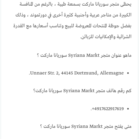
يحظى متجر سوريانا ماركت بسمعة طيية ، بالرغم من المنافسة
الكبيرة من متاجر عربية وأجنبية كثيرة أخرى في دورتموند ، وذلك
بفضل جوظة المنتحات المعروضة للبيع وتناسب أسعارها مع القدرة
الشرائية والإمكانيات للزبائن.
ماهو عنوان متجر Syriana Markt سوريانا ماركت ؟
Unnaer Str. 2, 44145 Dortmund, Allemagne.
كم رقم هاتف متجر Syriana Markt سوريانا ماركت؟
4917622917619+.
متى يفتح متجر Syriana Markt سوريانا ماركت ؟