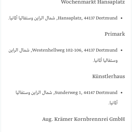
‪‪Wochenmarkt Hansaplatz‬‬
Hansaplatz‬‬, 44137 ‪‪Dortmund‬‬, شمال الراين وستفاليا ألمانيا.
‪‪Primark‬‬
Westenhellweg 102-106‬‬, 44137 ‪‪Dortmund‬‬, شمال الراين
وستفاليا ألمانيا.
‪‪Künstlerhaus‬‬
Sunderweg 1‬‬, 44147 ‪‪Dortmund‬‬, شمال الراين وستفاليا
ألمانيا.
‪‪Aug. Krämer Kornbrennrei GmbH‬‬