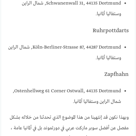
‪‪Schwanenwall 31‬‬, 44135 ‪‪Dortmund‬‬, شمال الراين
وستفاليا ألمانيا.
‪‪Ruhrpottdarts‬‬
‪‪Köln-Berliner-Strasse 87‬‬, 44287 ‪‪Dortmund‬‬, شمال الراين
وستفاليا ألمانيا.
‪‪Zapfhahn‬‬
Ostenhellweg 61‬‬ Corner Ostwall, 44135 ‪‪Dortmund‬‬,
شمال الراين وستفاليا ألمانيا.
وبهذا نكون قد إنتهينا من هذا الموضوع الذي تحدثنا من خلاله بشكل
مفصل عن أفضل سوبر ماركت عربي في دورتموند بل في ألمانيا عامة ،