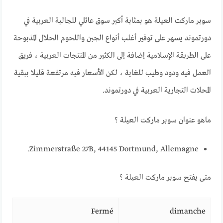
سوبر ماركت العيلة هو بمثابة أكبر سوق عائلي للجالية العربية في
دورتموند يسهر على توفير أغلب أنواع الجبن واللحوم الحلال المذبوحة
على الطريقة الإسلامية إضافة إلى الكثير من المنتجات العربية ، فريق
العمل فيه ودود وطيب للغاية ، لكن الأسعار فيه مرتفعة قليلا ببقية
المحلات التجارية العربية في دورتموند.
ماهو عنوان سوبر ماركت العيلة ؟
Zimmerstraße 27B, 44145 Dortmund, Allemagne.
متى يفتح سوبر ماركت العيلة ؟
Fermé
dimanche