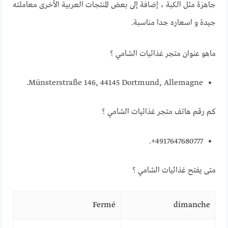
جاهزة مثل الكبة ، إضافة إلى بعض المنتجات العربية الأخرى معاملته
جيدة و اسعاره جدا مناسبة.
ماهو عنوان متجر
غذائيات الشامي
؟
Münsterstraße 146, 44145 Dortmund, Allemagne.
كم رقم هاتف متجر
غذائيات الشامي ؟
4917647680777+.
متى يفتح
غذائيات الشامي ؟
Fermé
dimanche