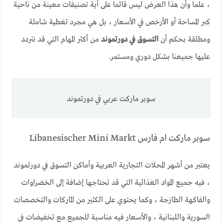
، علما وأن هذا العرض ليس قائما على أية تصنيفات معينة من ناحية
كبر المساحة أو الأرخص في الأسعار ، بل هي مجرد تغطية شاملة
ومطلقة بحكم أن
التسوق في دورتموند
من أكثر المهام التي قد نتردد
عليها جميعنا بشكل دوري ومستمر.
سوبر ماركت عربي في دورتموند
سوبر ماركت ام فارس Libanesischer Mini Markt
يعتبر من أشهر المحلات التجارية العربية وأماكن التسوق في دورتموند
، فيه جميع المواد الغذائية التي قد تحتاجها إضافة إلى الخضراوات
والفاكهة الطازجة ، وكما يحتوي على الكثير من الماركات والتخصصات
السورية واللبنانية ، والأسعار فيه مناسبة للجميع مع تخفيضات في