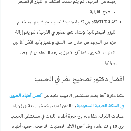
رقيقة من القرنية، ثم يتم بعدها استخدام الليزر الإكسيمر
لتسطيح القرنية.
تقنية SMILE:
هي تقنية جديدة نسبيا، حيث يتم استخدام
الليزر الفيمتوثانية لإنشاء شق صغير في القرنية، ثم يتم إزالة
جزء من القرنية من خلال هذا الشق. وتتميز بأنها الأقل ألما بين
التقنيات الأخرى، كما أنها تتميز بسرعة الشفاء نهائيا بعد
إجرائها.
افضل دكتور تصحيح نظر في الحبيب
مثما ذكرنا آنفا يضم مستشفى الحبيب نخبة من
أفضل أطباء العيون
في المملكة العربية السعودية
، والذين لديهم خبرة واسعة في إجراء
عمليات الليزك. هذا وتتراوح خبرة أطباء الليزك في مستشفى الحبيب
بين 10 و 20 عاما، وقد أجروا آلاف العمليات الناجحة. جميع أطباء