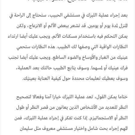
بعد إجراء عملية الليزك في مستشفي الحبيب، ستحتاج إلى الراحة في
المنزل لمدة يوم أو يومين. قد تشعر ببعض الألم أو الانزعاج، ولكن
يمكن التحكم فيه باستخدام مسكنات الألم. ويجب عليك أيضا ارتداء
النظارات الواقية التي وصفها لك الطبيب. هذه النظارات ستحمي
عينيك من الغبار والأوساخ والضوء الساطع. ويجب عليك أيضا تجنب
فرك عينيك أو لمسهما. وسوف يتابع الطبيب حالتك بعد العملية،
وسوف يعطيك تعليمات محددة حول كيفية العناية بعينيْك.
ختاما يمكن القول، تعد عملية الليزك خيارا آمنا وفعالا لتصحيح
النظر للعديد من الأشخاص الذين يعانون من قصر النظر أو طول
النظر أو الاستجماتيزم. إذا كنت تفكر في إجراء عملية الليزك، فمن
المهم إجراء بحث شامل واختيار مستشفى معروف مثل سليمان