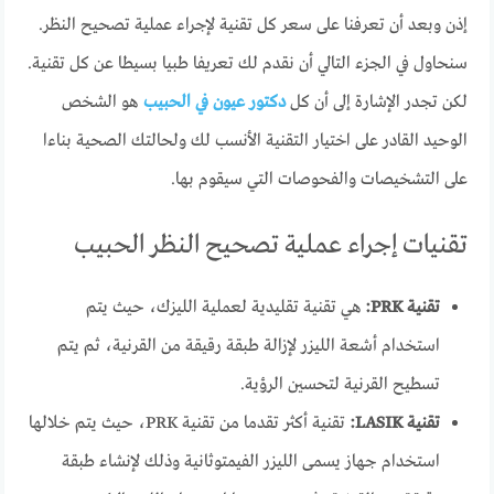
إذن وبعد أن تعرفنا على سعر كل تقنية لإجراء عملية تصحيح النظر.
سنحاول في الجزء التالي أن نقدم لك تعريفا طبيا بسيطا عن كل تقنية.
لكن تجدر الإشارة إلى أن كل
دكتور عيون في الحبيب
هو الشخص
الوحيد القادر على اختيار التقنية الأنسب لك ولحالتك الصحية بناءا
على التشخيصات والفحوصات التي سيقوم بها.
تقنيات إجراء عملية تصحيح النظر الحبيب
تقنية PRK:
هي تقنية تقليدية لعملية الليزك، حيث يتم
استخدام أشعة الليزر لإزالة طبقة رقيقة من القرنية، ثم يتم
تسطيح القرنية لتحسين الرؤية.
تقنية LASIK:
تقنية أكثر تقدما من تقنية PRK، حيث يتم خلالها
استخدام جهاز يسمى الليزر الفيمتوثانية وذلك لإنشاء طبقة