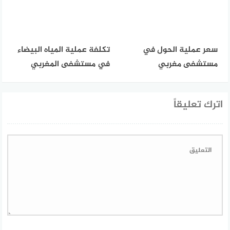
سعر عملية الحول في
تكلفة عملية المياه البيضاء
مستشفى مغربي
في مستشفى المغربي
اترك تعليقاً