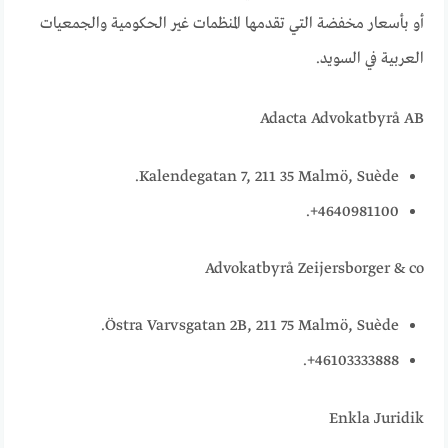
أو بأسعار مخفضة التي تقدمها المنظمات غير الحكومية والجمعيات
العربية في السويد.
Adacta Advokatbyrå AB
Kalendegatan 7, 211 35 Malmö, Suède.
4640981100+.
Advokatbyrå Zeijersborger & co
Östra Varvsgatan 2B, 211 75 Malmö, Suède.
46103333888+.
Enkla Juridik