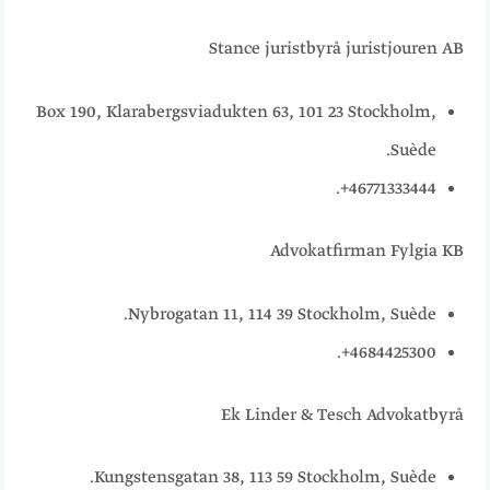
Stance juristbyrå juristjouren AB
Box 190, Klarabergsviadukten 63, 101 23 Stockholm,
Suède.
46771333444+.
Advokatfirman Fylgia KB
Nybrogatan 11, 114 39 Stockholm, Suède.
4684425300+.
Ek Linder & Tesch Advokatbyrå
Kungstensgatan 38, 113 59 Stockholm, Suède.