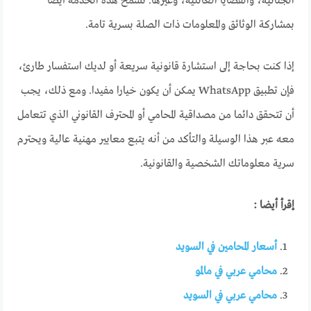
الجنائية، والقضايا العائلية، وغيرها. تسمح هذه الخدمة أيضًا
بمشاركة الوثائق والمعلومات ذات الصلة بسرية تامة.
إذا كنت بحاجة إلى استشارة قانونية سريعة أو لديك استفسار طارئ،
فإن تطبيق WhatsApp يمكن أن يكون خيارا مفيدا. ومع ذلك، يجب
أن تتحقق دائما من مصداقية المحامي أو المحترف القانوني الذي تتعامل
معه عبر هذا الوسيلة والتأكد من أنه يتبع معايير مهنية عالية ويحترم
سرية معلوماتك الشخصية والقانونية.
إقرأ أيضا :
أسعار المحامين في السويد
محامي عربي في مالمو
محامي عربي في السويد