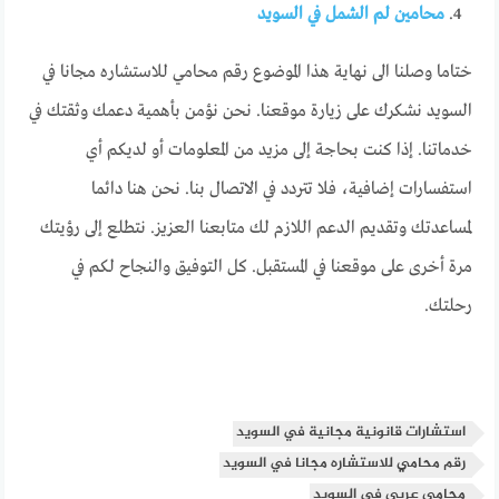
محامين لم الشمل في السويد
ختاما وصلنا الى نهاية هذا الموضوع رقم محامي للاستشاره مجانا في
السويد نشكرك على زيارة موقعنا. نحن نؤمن بأهمية دعمك وثقتك في
خدماتنا. إذا كنت بحاجة إلى مزيد من المعلومات أو لديكم أي
استفسارات إضافية، فلا تتردد في الاتصال بنا. نحن هنا دائما
لمساعدتك وتقديم الدعم اللازم لك متابعنا العزيز. نتطلع إلى رؤيتك
مرة أخرى على موقعنا في المستقبل. كل التوفيق والنجاح لكم في
رحلتك.
استشارات قانونية مجانية في السويد
رقم محامي للاستشاره مجانا في السويد
محامي عربي في السويد