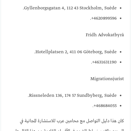
Gyllenborgsgatan 4, 112 43 Stockholm, Suède.
4620899596+.
Fridh Advokatbyrå
Hotellplatsen 2, 411 06 Göteborg, Suède.
4631631190+.
Migrationsjurist
Rissneleden 136, 174 57 Sundbyberg, Suède.
468684055+.
كان هذا دليل التواصل مع محامين عرب للاستشارة المجانية في