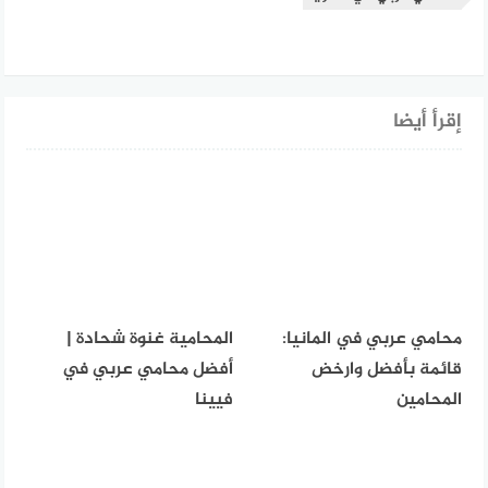
إقرأ أيضا
محامي عربي في المانيا:
المحامية غنوة شحادة |
قائمة بأفضل وارخض
أفضل محامي عربي في
المحامين
فيينا