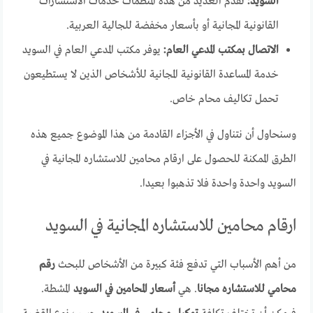
السويد:
تقدم العديد من هذه المنظمات خدمات الاستشارات
القانونية المجانية أو بأسعار مخفضة للجالية العربية.
الاتصال بمكتب المدعي العام:
يوفر مكتب المدعي العام في السويد
خدمة المساعدة القانونية المجانية للأشخاص الذين لا يستطيعون
تحمل تكاليف محام خاص.
وسنحاول أن نتناول في الأجزاء القادمة من هذا الموضوع جميع هذه
الطرق الممكنة للحصول على ارقام محامين للاستشاره المجانية في
السويد واحدة واحدة فلا تذهبوا بعيدا.
ارقام محامين للاستشاره المجانية في السويد
من أهم الأسباب التي تدفع فئة كبيرة من الأشخاص للبحث
رقم
محامي للاستشاره مجانا
. هي
أسعار المحامين في السويد
المشطة.