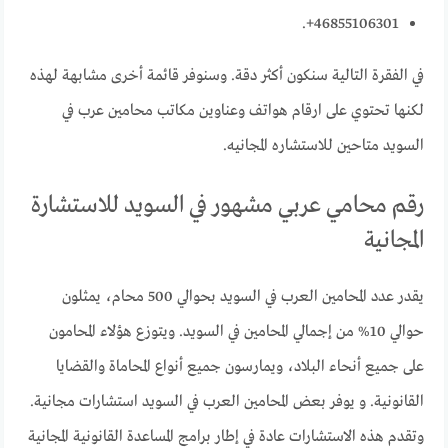
46855106301+.
في الفقرة التالية سنكون أكثر دقة. وسنوفر قائمة أخرى مشابهة لهذه
لكنها تحتوي على ارقام هواتف وعناوين مكاتب محامين عرب في
السويد متاحين للاستشاره المجانيه.
رقم محامي عربي مشهور في السويد للاستشارة
المجانية
يقدر عدد المحامين العرب في السويد بحوالي 500 محام، يمثلون
حوالي 10% من إجمالي المحامين في السويد. ويتوزع هؤلاء المحامون
على جميع أنحاء البلاد، ويمارسون جميع أنواع المحاماة والقضايا
القانونية. و يوفر بعض المحامين العرب في السويد استشارات مجانية.
وتقدم هذه الاستشارات عادة في إطار برامج المساعدة القانونية المجانية