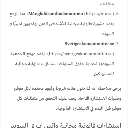
منطقتك.
Mångfaldsombudsmannen
(https://mo.se): هذا الموقع
يقدم مشورة قانونية مجانية للأشخاص الذين يواجهون تمييزًا في
السويد.
Sverigeskonsumenter.se
(https://sverigeskonsumenter.se): يقدم موقع الجمعية
السويدية لحماية حقوق المستهلك استشارات قانونية مجانية
للمستهلكين.
يرجى ملاحظة أنه قد تكون هناك شروط وقيود محددة لكل موقع
وتقنيات الاستشارة المتاحة. يجب عليك التحقق من متطلبات كل
موقع قبل البدء في الاستشارة القانونية.
استشارات قانونية مجانية واتس اب في السويد