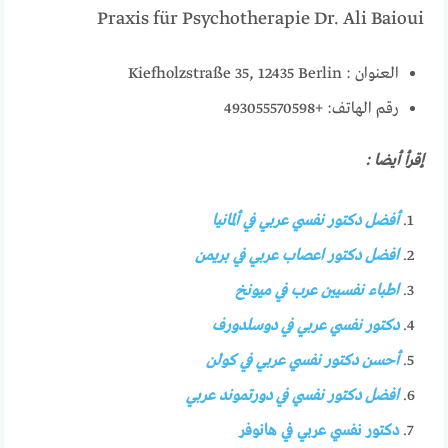
Praxis für Psychotherapie Dr. Ali Baioui
العنوان : Kiefholzstraße 35, 12435 Berlin
رقم الهاتف: +493055570598
إقرأ أيضا :
أفضل دكتور نفسي عربي في ألمانيا
افضل دكتور اعصاب عربي في بريمن
اطباء نفسيين عرب في ميونخ
دكتور نفسي عربي في دوسلدورف
أحسن دكتور نفسي عربي في كولن
افضل دكتور نفسي في دورتموند عربي
دكتور نفسي عربي في هانوفر