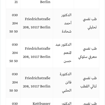
21
Berlin
الدكتور
030
طب نفسي
Friedrichstraße
أحمد
204
تحليلي
208, 10117 Berlin
شحادة
50 50
الدكتور عبد
030
طب نفسي
Friedrichstraße
المنعم
204
معرفي سلوكي
208, 10117 Berlin
حسن
50 50
الدكتورة
030
طب نفسي
Friedrichstraße
فاتن
204
ثنائي القطب
208, 10117 Berlin
الحلبي
50 50
طب نفسي
الدكتور
Kottbusser
030