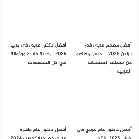
أفضل مطعم عربي في
أفضل دكتور عربي في برلين
برلين 2025 – احسن مطاعم
2025 – رعاية طبية موثوقة
من مختلف الجنسيات
في كل التخصصات
العربية
أفضل دكتور عام عربي في
أفضل دكتور عام واسرة
كولن Köln 2025
عربي في فرانكفورت 2024