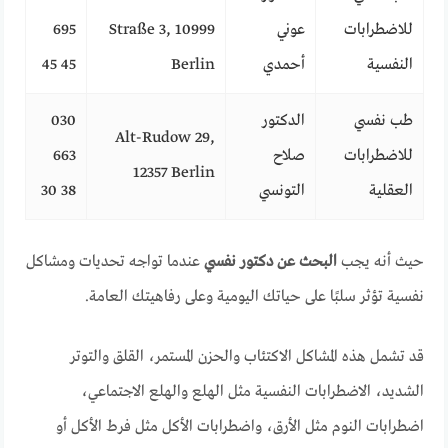
للاضطرابات
عوني
Straße 3, 10999
695
النفسية
أحمدي
Berlin
45 45
طب نفسي
الدكتور
030
Alt-Rudow 29,
للاضطرابات
صلاح
663
12357 Berlin
العقلية
التونسي
38 30
حيث أنه يجب
البحث عن دكتور نفسي
عندما تواجه تحديات ومشاكل
نفسية تؤثر سلبًا على حياتك اليومية وعلى رفاهيتك العامة.
قد تشمل هذه المشاكل الاكتئاب والحزن المستمر، القلق والتوتر
الشديد، الاضطرابات النفسية مثل الهلع والهلع الاجتماعي،
اضطرابات النوم مثل الأرق، واضطرابات الأكل مثل فرط الأكل أو