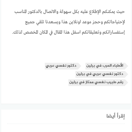
حيث يمكنكم الإطلاع عليه بكل سهولة والاتصال بالدكتور المناسب
لإحتياجاتكم وحجز موعد اونلاين هذا ويسعدنا تلقي جميع
إستفساراتكم وتعليقاتكم اسفل هذا المقال في المكان المخصص لذلك.
الأطباء العرب في برلين
دكتور نفسي عربي
دكتور نفسي عربي في برلين
رقم طبيب نفسي ممتاز في برلين
إقرأ أيضا