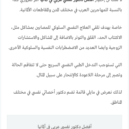
لا شك أن إختيار
أفضل دكتور نفسي عربي في ألمانيا
أمر ضروري جدا
بالنسبة للمهاجرين العرب في مختلف المدن والمقاطعات الألمانية.
خاصة بهدف تلقي العلاج النفسي السلوكي للمصابين بمشاكل مثل،
الاكتئاب الحد، القلق والتوتر بالاضافة إلى المشاكل والاستشارات
الزوجية وايضا العديد من الاضضطرابات النفسية والسلوكية الأخرى.
التي تستوجب التدخل الطبي النفسي السريع حتى لا تتفاقم الحالة
وتصير إلى مرحلة اللاعودة كالإنتحار على سبيل المثال.
لذلك نعرض في مايلي قائمة تضم دكتور أخصائي نفسي في مختلف
المناطق.
أفضل دكتور نفسي عربي في ألمانيا