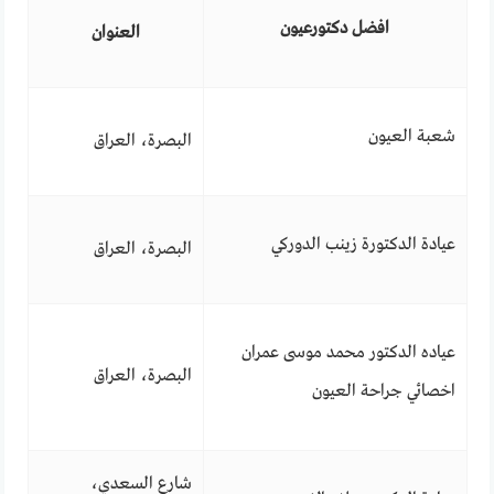
افضل دكتورعيون
العنوان
شعبة العيون
البصرة، العراق
عيادة الدكتورة زينب الدوركي
البصرة، العراق
عياده الدكتور محمد موسى عمران
البصرة، العراق
اخصائي جراحة العيون
شارع السعدي،