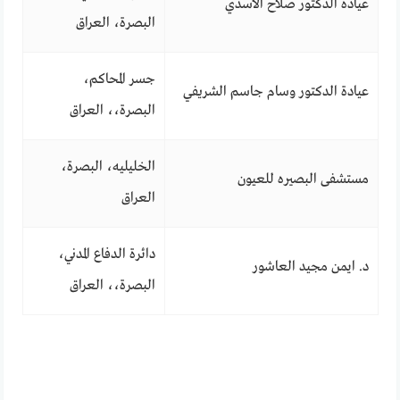
عيادة الدكتور صلاح الاسدي
البصرة، العراق
جسر المحاكم،
عيادة الدكتور وسام جاسم الشريفي
البصرة،، العراق
الخليليه، البصرة،
مستشفى البصيره للعيون
العراق
دائرة الدفاع المدني،
د. ايمن مجيد العاشور
البصرة،، العراق