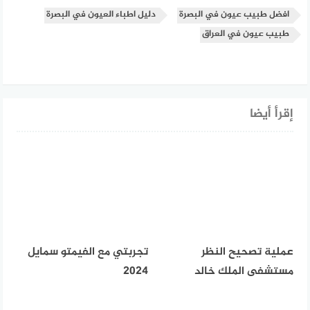
افضل طبيب عيون في البصرة
دليل اطباء العيون في البصرة
طبيب عيون في العراق
إقرأ أيضا
عملية تصحيح النظر
تجربتي مع الفيمتو سمايل
مستشفى الملك خالد
2024