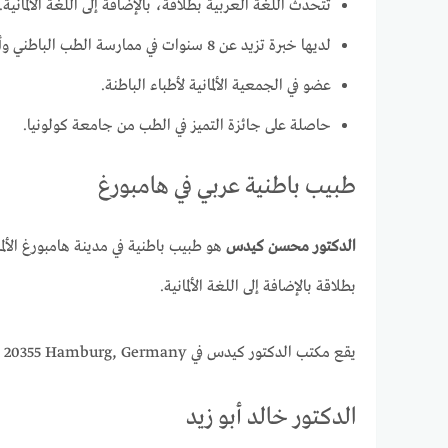
تتحدث اللغة العربية بطلاقة، بالإضافة إلى اللغة الألمانية.
لديها خبرة تزيد عن 8 سنوات في ممارسة الطب الباطني وأمراض الجهاز الهضمي.
عضو في الجمعية الألمانية لأطباء الباطنة.
حاصلة على جائزة التميز في الطب من جامعة كولونيا.
طبيب باطنية عربي في هامبورغ
الدكتور محسن كيدس
هو طبيب باطنية في مدينة هامبورغ الأل
بطلاقة بالإضافة إلى اللغة الألمانية.
يقع مكتب الدكتور كيدس في Holstenwall 18, 20355 Hamburg, Germany. يمكن التواصل معه عبر الهاتف على الرقم +49 40 3613430.
الدكتور خالد أبو زيد