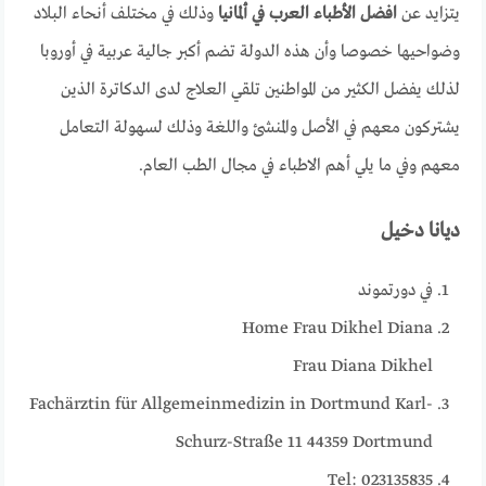
يتزايد عن
افضل الأطباء العرب في ألمانيا
وذلك في مختلف أنحاء البلاد
وضواحيها خصوصا وأن هذه الدولة تضم أكبر جالية عربية في أوروبا
لذلك يفضل الكثير من المواطنين تلقي العلاج لدى الدكاترة الذين
يشتركون معهم في الأصل والمنشئ واللغة وذلك لسهولة التعامل
معهم وفي ما يلي أهم الاطباء في مجال الطب العام.
ديانا دخيل
في دورتموند
Home Frau Dikhel Diana
Frau Diana Dikhel
Fachärztin für Allgemeinmedizin in Dortmund Karl-
Schurz-Straße 11 44359 Dortmund
Tel: 023135835