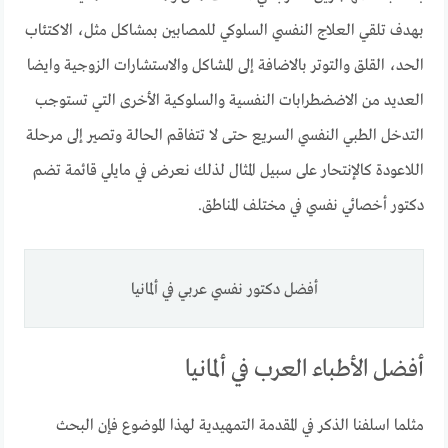
بهدف تلقي العلاج النفسي السلوكي للمصابين بمشاكل مثل، الاكتئاب
الحد، القلق والتوتر بالاضافة إلى المشاكل والاستشارات الزوجية وايضا
العديد من الاضضطرابات النفسية والسلوكية الأخرى التي تستوجب
التدخل الطبي النفسي السريع حتى لا تتفاقم الحالة وتصير إلى مرحلة
اللاعودة كالإنتحار على سبيل المثال لذلك نعرض في مايلي قائمة تضم
دكتور أخصائي نفسي في مختلف المناطق.
أفضل دكتور نفسي عربي في ألمانيا
أفضل الأطباء العرب في ألمانيا
مثلما اسلفنا الذكر في المقدمة التمهيدية لهذا الموضوع فإن البحث