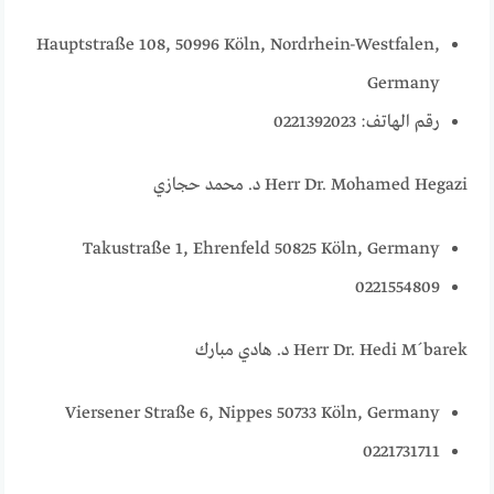
Hauptstraße 108, 50996 Köln, Nordrhein-Westfalen,
Germany
رقم الهاتف: 0221392023
Herr Dr. Mohamed Hegazi د. محمد حجازي
Takustraße 1, Ehrenfeld 50825 Köln, Germany
0221554809
Herr Dr. Hedi M´barek د. هادي مبارك
Viersener Straße 6, Nippes 50733 Köln, Germany
0221731711