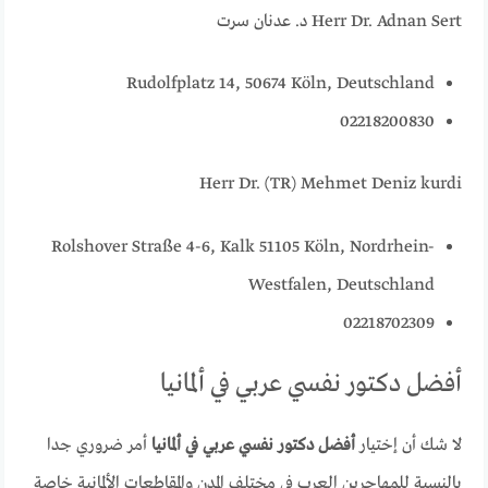
Herr Dr. Adnan Sert د. عدنان سرت
Rudolfplatz 14, 50674 Köln, Deutschland
02218200830
Herr Dr. (TR) Mehmet Deniz kurdi
Rolshover Straße 4-6, Kalk 51105 Köln, Nordrhein-
Westfalen, Deutschland
02218702309
أفضل دكتور نفسي عربي في ألمانيا
لا شك أن إختيار
أفضل دكتور نفسي عربي في ألمانيا
أمر ضروري جدا
بالنسبة للمهاجرين العرب في مختلف المدن والمقاطعات الألمانية خاصة