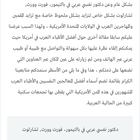
بشكل عام وعن دكتور نفسي عربي في بالتيمور، فورت وورث,
تشارلوت بشكل خاص تتزايد بشكل ملحوظ خاصة مع تزايد المقمين
والمهاجرين العرب في الولايات المتحدة الأمريكية ، ولهذا السبب عرضنا
عليكم سابقا مقالة أخرى حول أفضل الأطباء العرب في أمريكا حيث
يمكنكم إلقاء نظرة عليها بكل سهولة والتواصل مع طبيبة أو طبيب
عربي عبر الهاتف ومن ثم زيارته على عين المكان عبر العناوين التي
نضعها على ذمتكم ، هذا وفي ما يلي من الأسطر سنمدكم متابعينا
الكرام بقائمة تضم أسماء أفضل المعالجين النفسيين والأطباء العرب
المشهورين في هذه المدن الأمريكية التي يقطن بها تجمعات سكنية
كبيرة من الجالية العربية.
دكتور نفسي عربي في بالتيمور، فورت وورث, تشارلوت