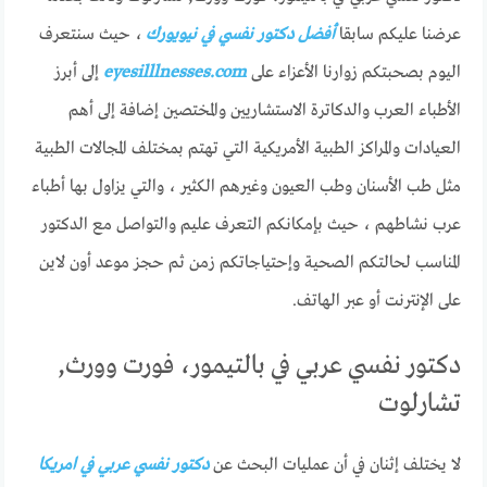
عرضنا عليكم سابقا
أفضل دكتور نفسي في نيويورك
، حيث سنتعرف
اليوم بصحبتكم زوارنا الأعزاء على
eyesilllnesses.com
إلى أبرز
الأطباء العرب والدكاترة الاستشاريين والمختصين إضافة إلى أهم
العيادات والمراكز الطبية الأمريكية التي تهتم بمختلف المجالات الطبية
مثل طب الأسنان وطب العيون وغيرهم الكثير ، والتي يزاول بها أطباء
عرب نشاطهم ، حيث بإمكانكم التعرف عليم والتواصل مع الدكتور
المناسب لحالتكم الصحية وإحتياجاتكم زمن ثم حجز موعد أون لاين
على الإنترنت أو عبر الهاتف.
دكتور نفسي عربي في بالتيمور، فورت وورث,
تشارلوت
لا يختلف إثنان في أن عمليات البحث عن
دكتور نفسي عربي في امريكا