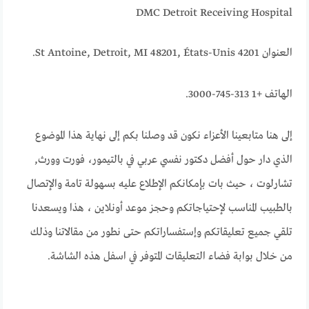
DMC Detroit Receiving Hospital
العنوان 4201 St Antoine, Detroit, MI 48201, États-Unis.
الهاتف +1 313-745-3000.
إلى هنا متابعينا الأعزاء نكون قد وصلنا بكم إلى نهاية هذا الموضوع
الذي دار حول أفضل دكتور نفسي عربي في بالتيمور، فورت وورث,
تشارلوت ، حيث بات بإمكانكم الإطلاع عليه بسهولة تامة والإتصال
بالطبيب المناسب لإحتياجاتكم وحجز موعد أونلاين ، هذا ويسعدنا
تلقي جميع تعليقاتكم وإستفساراتكم حتى نطور من مقالاتنا وذلك
من خلال بوابة فضاء التعليقات المتوفر في اسفل هذه الشاشة.