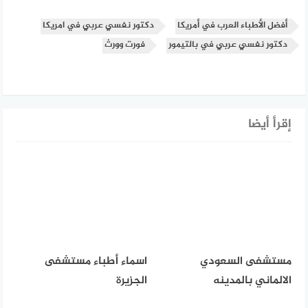
أفضل الأطباء العرب في أمريكا
دكتور نفسي عربي في امريكا
دكتور نفسي عربي في بالتيمور
فورت وورث
إقرأ أيضا
مستشفى السعودي
اسماء أطباء مستشفى
الالماني بالمدينه
الجزيرة