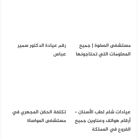
مستشفى الصفوة | جميع
رقم عيادة الدكتور سمير
المعلومات التي تحتاجونها
عباس
عيادات شام لطب الأسنان –
تكلفة الحقن المجهري في
أرقام هواتف وعناوين جميع
مستشفى المواساة
الفروع في المملكة