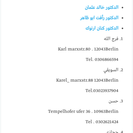
الدكتور خالد عثمان
الدكتور رأفت ابو ظاهر
الدكتور كنان ارنوك
فرج الله
Karl marxstr.80 . 12043Berlin
Tel. 0306866594
السويقي
Karel_ marxstr.88 12043Berlin
Tel.03023937904
حسن
Tempelhofer ufer 36 . 10963Berlin
Tel . 0302621424
حجازي