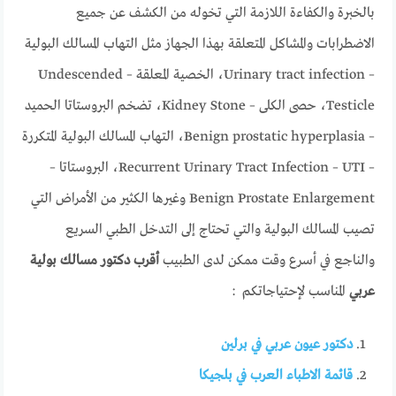
بالخبرة والكفاءة اللازمة التي تخوله من الكشف عن جميع
الاضطرابات والمشاكل المتعلقة بهذا الجهاز مثل التهاب المسالك البولية
– Urinary tract infection، الخصية المعلقة – Undescended
Testicle، حصى الكلى – Kidney Stone، تضخم البروستاتا الحميد
– Benign prostatic hyperplasia، التهاب المسالك البولية المتكررة
– Recurrent Urinary Tract Infection – UTI، البروستاتا –
Benign Prostate Enlargement وغيرها الكثير من الأمراض التي
تصيب المسالك البولية والتي تحتاج إلى التدخل الطبي السريع
والناجع في أسرع وقت ممكن لدى الطبيب
أقرب دكتور مسالك بولية
عربي
المناسب لإحتياجاتكم :
دكتور عيون عربي في برلين
قائمة الاطباء العرب في بلجيكا