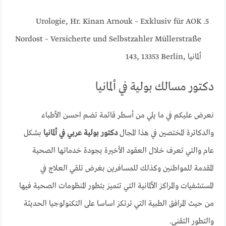
Urologie, Hr. Kinan Arnouk – Exklusiv für AOK
Nordost – Versicherte und Selbstzahler Müllerstraße
143, 13353 Berlin, ألمانيا
دكتور مسالك بولية في ألمانيا
نعرض عليكم في ما يلي من أسطر قائمة تضم احسن الأطباء
والدكاترة المختصين في هذا المجال
دكتور بولية عربي في ألمانيا
بشكل
عام والتي تعرف خلال العقود الأخيرة بجودة خدماتها الصحية
المقدمة للمواطنين وكذلك للمسافرين بغرض تلقي العلاج في
المستشفيات والمراكز الألمانية التي تتميز بتطور المنظومات الصحية فيها
من حيث المرافق الطبية التي ترتكز اساسا على التكنولوجيا الحديثة
والتطور التقني.