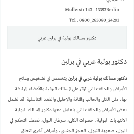
Müllerstr.143 . 13353Berlin
Tel . 0800_265080_24293
دكتور مسالك بولية في برلين عربي
دكتور بولية عربي في برلين
دكتور مسالك بولية عربي في برلين
يتخصص في تشخيص وعلاج
الأمراض والحالات التي تؤثر على المسالك البولية والأعضاء المرتبطة
بها، مثل الكلى والحالب والمثانة والإحليل والغدد التناسلية. قد تشمل
بعض الأمراض والحالات التي يتعامل معها دكتور المسالك البولية
الالتهابات البولية، حصوات الكلى، سرطان البول، ضعف التحكم في
البول، صعوبة التبول، العجز الجنسي، وأمراض أخرى تتعلق