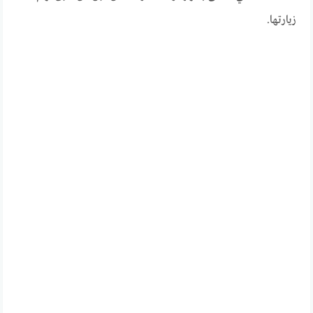
زيارتها.