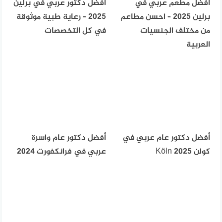
أفضل مطعم عربي في
أفضل دكتور عربي في برلين
برلين 2025 – احسن مطاعم
2025 – رعاية طبية موثوقة
من مختلف الجنسيات
في كل التخصصات
العربية
أفضل دكتور عام عربي في
أفضل دكتور عام واسرة
كولن Köln 2025
عربي في فرانكفورت 2024