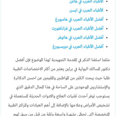
الأطباء العرب في هاغن
الأطباء العرب في ايسن
أفضل الأطباء العرب في هامبورغ
أفضل الأطباء العرب في فرانكفورت
أفضل الأطباء العرب في هانوفر
أفضل الأطباء العرب في دويسبورغ
مثلما اسلفنا الذكر في المقدمة التمهيدية لهذا الموضوع فإن أفضل
دكتور المسالك البولية في برلين يعتبر من أكثر الاختصاصات الطبية
طلبا حيث يبحث الكثير من المواطنين والمقيمين عن احسن الدكاترة
والإستشاريين الموجودين على الساحة في هذا المجال الدقيق الذي
يستوجب توفر أحدث تقنيات العلاج والادوات الحديثة المستعملة في
تشخيص الأمراض وعلاجها بالإضافة إلى أهم العيادات والمراكز الطبية
المتخصصة التي تحظى بشهرة واسعة وثقة من قبل من سبق لهم