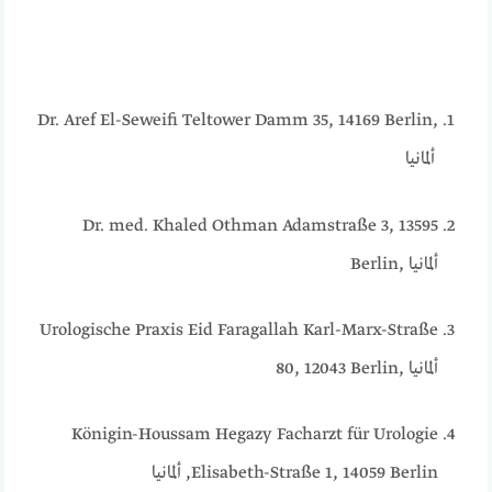
Dr. Aref El-Seweifi Teltower Damm 35, 14169 Berlin,
ألمانيا
Dr. med. Khaled Othman Adamstraße 3, 13595
Berlin, ألمانيا
Urologische Praxis Eid Faragallah Karl-Marx-Straße
80, 12043 Berlin, ألمانيا
Königin-
Houssam Hegazy Facharzt für Urologie
Elisabeth-Straße 1, 14059 Berlin, ألمانيا