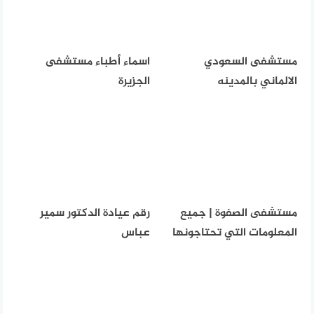
مستشفى السعودي
اسماء أطباء مستشفى
الالماني بالمدينه
الجزيرة
مستشفى الصفوة | جميع
رقم عيادة الدكتور سمير
المعلومات التي تحتاجونها
عباس