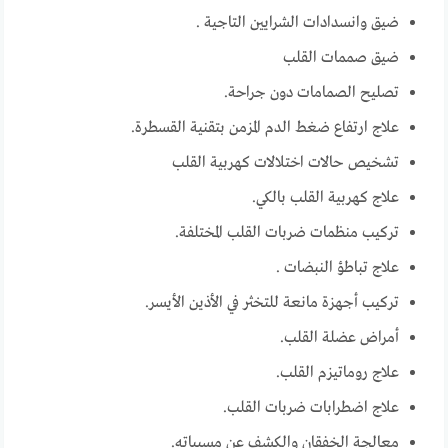
ضيق وانسدادات الشرايين التاجية .
ضيق صممات القلب
تصليح الصمامات دون جراحة.
علاج ارتفاع ضغط الدم المزمن بتقنية القسطرة.
تشخيص حالات اختلالات كهربية القلب
علاج كهربية القلب بالكي.
تركيب منظمات ضربات القلب المختلفة.
علاج تباطؤ النبضات .
تركيب أجهزة مانعة للتخثر في الأذين الأيسر.
أمراض عضلة القلب.
علاج روماتيزم القلب.
علاج اضطرابات ضربات القلب.
معالجة الخفقان والكشف عن مسبباته.