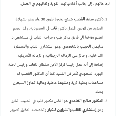
نجاحاتهم، إلى جانب أخلاقياتهم القوية وتفانيهم في العمل.
دكتور سعد القصب
يتمتع بخبرة تفوق 30 عام وهو بشهادة
العديد من المرضى افضل دكتور قلب في السعودية. وقد انضم
انضم مؤخرا إلى فريق مركز طب وجراحة القلب في مستشفى د.
سليمان الحبيب بالتخصصي. وهو استشاري القلب والقسطرة
التداخلية. وحائز على الزمالة البريطانية والزمالة الأمريكية.
إضافة إلى أنه عمل رئيسا لمركز الأمير سلطان للقلب ورئيس لجنة
البورد السعودي لأمراض القلب. كما أن الدكتور القصب له
مساهمات بحثية ثرية ومتنوعة محلية وعالمية تجاوز السبعين
بحث.
الدكتور صالح الغامدي
هو افضل دكتور قلب في الحبيب الخبر.
وهو
إستشاري للقلب والشرايين للكبار
وتخصصه الدقيق تصوير