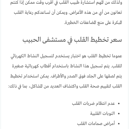
ولذلك من المهم استشارة طبيب القلب في أقرب وقت ممكن إذا كنتم
تعانون من أي من هذه الأعراض. ويمكن أن تساعدكم رعاية القلب
المبكرة على منع المضاعفات الخطيرة.
سعر تخطيط القلب في مستشفى الحبيب
عموما تخطيط القلب هو اختبار يستخدم لتسجيل النشاط الكهربائي
للقلب. يتم تسجيل هذا النشاط باستخدام أقطاب كهربائية صغيرة
يتم لصقها على الجلد فوق الصدر والأطراف. يمكن استخدام تخطيط
القلب لتقييم صحة القلب واكتشاف العديد من المشاكل، بما في ذلك:
عدم انتظام ضربات القلب
النوبات القلبية
أمراض صمامات القلب