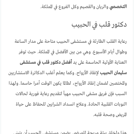
التخصصي
والريان والقصيم وكل الفروع في المملكة.
دكتور قلب في الحبيب
رعاية القلب الطارئة في مستشفى الحبيب متاحة على مدار الساعة
وطوال أيام الأسبوع. وهي من بين الأفضل في المملكة. حيث توفر
العناية الأولية الحاسمة على يد
أفضل دكتور قلب في مستشفى
سليمان الحبيب
لإنقاذ الأرواح. وكما يعلم أغلب الدكاترة الاستشاريين
والمختصين لضمان إنقاذ الأرواح، لطالما يكون الوقت أمرا حاسما. ولهذا
السبب فإن فريق مشفى الحبيب مهيأ لتقديم رعاية فورية لحالات
النوبات القلبية الحادة. وعلاج انسداد الشرايين للحفاظ على حياة
المريض وصحة قلبه.
هذا ولخلق بيئة مريحة للمرضى. يضمن مستشفي الحبيب أن يتبنى