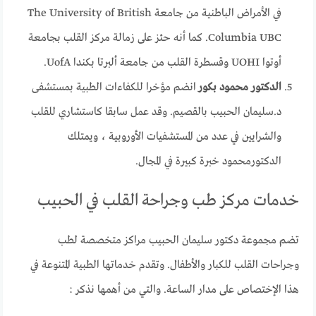
في الأمراض الباطنية من جامعة The University of British
Columbia UBC. كما أنه حئز على زمالة مركز القلب بجامعة
أوتوا UOHI وقسطرة القلب من جامعة ألبرتا بكندا UofA.
الدكتور محمود بكور
انضم مؤخرا للكفاءات الطبية بمستشفى
د.سليمان الحبيب بالقصيم. وقد عمل سابقا كاستشاري للقلب
والشرايين في عدد من المستشفيات الأوروبية ، ويمتلك
الدكتورمحمود خبرة كبيرة في المجال.
خدمات مركز طب وجراحة القلب في الحبيب
تضم مجموعة دكتور سليمان الحبيب مراكز متخصصة لطب
وجراحات القلب للكبار والأطفال. وتقدم خدماتها الطبية المتنوعة في
هذا الإختصاص على مدار الساعة. والتي من أهمها نذكر :