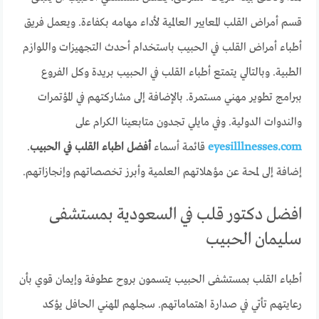
قسم أمراض القلب المعايير العالمية لأداء مهامه بكفاءة. ويعمل فريق
أطباء أمراض القلب في الحبيب باستخدام أحدث التجهيزات واللوازم
الطبية. وبالتالي يتمتع أطباء القلب في الحبيب بريدة وكل الفروع
ببرامج تطوير مهني مستمرة. بالإضافة إلى مشاركتهم في المؤتمرات
والندوات الدولية. وفي مايلي تجدون متابعينا الكرام على
eyesilllnesses.com
قائمة أسماء
أفضل اطباء القلب في الحبيب
.
إضافة إلى لمحة عن مؤهلاتهم العلمية وأبرز تخصصاتهم وإنجازاتهم.
افضل دكتور قلب في السعودية بمستشفى
سليمان الحبيب
أطباء القلب بمستشفى الحبيب يتسمون بروح عطوفة وإيمان قوي بأن
رعايتهم تأتي في صدارة اهتماماتهم. سجلهم المهني الحافل يؤكد