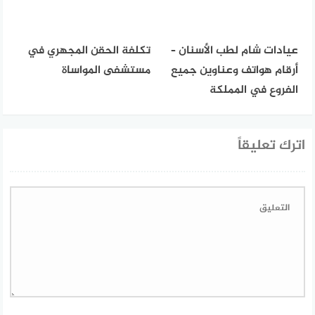
عيادات شام لطب الأسنان –
تكلفة الحقن المجهري في
أرقام هواتف وعناوين جميع
مستشفى المواساة
الفروع في المملكة
اترك تعليقاً