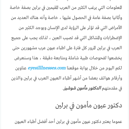
المعلومات التي يرغب الكثير من العرب المقيمين في برلين بصفة خاصة
وألمانيا بصفة عامة في الحصول عليها ، خاصة وأنه هناك العديد من
الأمراض التي قد تؤثر على الرؤية لدى الإنسان ويوجد الكثير من
الإضطرابات والمشاكل التي قد تصيب العين ، لذلك يجب على جميع
العرب في برلين المرور كل فترة على اطباء عيون عرب مشهورين حتى
يخضعوا لفحوصات طبية شاملة ومتابعة دقيقة ، هذا وسنعرض
لكم اليوم من خلال بوابة موقعنا
eyesilllnesses.com
عناوين
وأرقام هواتف بعضا من أشهر أطباء العيون العرب في برلين والذين
في مقدمتهم
الدكتور مأمون شوشيز
.
دكتور عيون مأمون في برلين
عموما يعتبر دكتور عيون مأمون في برلين أحد أفضل أطباء العيون