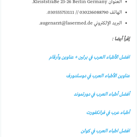
العنوان KleiststraBe 23-26 Berlin Germany.
الهاتف 030236088790 // 030555753111.
البريد الإلكتروني augenarzt@lasermed.de.
إقرأ أيضا :
افضل الأطباء العرب في برلين + عناوين وأرقام
عناوين الأطباء العرب في دوسلدورف
أفضل أطباء العرب في دورتموند
أطباء عرب في فرانكفورت
افضل اطباء العرب في كولن