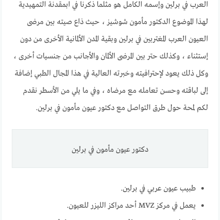
العرب في برلين وإسمه الكامل هو مثلما ذكرنا في ابمقدنة التمهيدية
لهذا الموضوع الدكتور مأمون شوشيز ، حيث ذاع صيته بين مرضى
العيون العرب المغتربين في برلين وبقية المدن الألمانية الأخرى من دون
إستثناء ، وكذلك حتر بين المرضى الألمان والأجانب من جنسيات أخرى ،
وكل ذلك يعود لإحترافيته وخبرته العالية في هذا المجال الطبي إضافة
إلى لباقته وحسن تعامله مع مرضاه ، وفي ما يلي من الأسطر نقدم
لكم لمحة حول طرق التواصل مع دكتور عيون مأمون في برلين.
دكتور عيون مأمون في برلين
طبيب عيون عربي في برلين.
يعمل في مركز MVZ أحد مراكز الليزر للعيون.