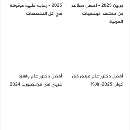
برلين 2025 – احسن مطاعم
2025 – رعاية طبية موثوقة
من مختلف الجنسيات
في كل التخصصات
العربية
أفضل دكتور عام عربي في
أفضل دكتور عام واسرة
كولن Köln 2025
عربي في فرانكفورت 2024