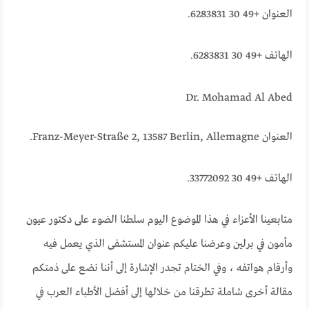
العنوان +49 30 6283831.
الهاتف +49 30 6283831.
Dr. Mohamad Al Abed
العنوان Franz-Meyer-Straße 2, 13587 Berlin, Allemagne.
الهاتف +49 30 33772092.
متابعينا الأعزاء في هذا الموضوع اليوم سلطنا الضوء على دكتور عيون
مأمون في برلين وعرضنا عليكم عنوان المستشفى الذي يعمل فيه
وأرقام هواتفه ، وفي الختام تجدر الإشارة إلى أننا نضع على ذمتكم
مقالة أخرى شاملة تطرقنا من خلالها إلى أفضل الأطباء العرب في