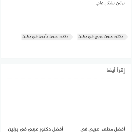
برلين بشكل عام.
دكتور عيون عربي في برلين
دكتور عيون مأمون في برلين
إقرأ أيضا
أفضل مطعم عربي في
أفضل دكتور عربي في برلين