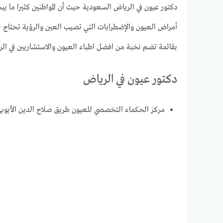
دكتور عيون في الرياض السعودية حيث أن المواطنين كثيرا ما ي
أمراض العيون والإضطرابات التي تصيب العين والرؤية تحتاج بك
بقائمة تضم نخبة من افضل اطباء العيون والاستشاريين في الر
دكتور عيون في الرياض
مركز الحكماء التخصصي للعيون طريق صلاح الدين الأيوبي، السليمانية، الرياض 33