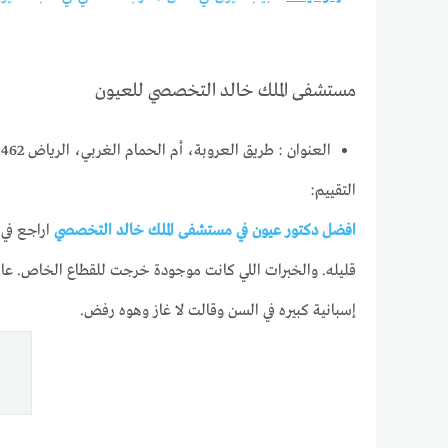
مستشفى الملك خالد التخصصي للعيون
العنوان : طريق العروبة، أم الحمام الغربي، الرياض 11462، المملكة العربية السعودية
التقييم:
افضل دكتور عيون في مستشفى الملك خالد التخصصي
إسبانية كبيره في السن وقالت لا غاز وهوه رفض.