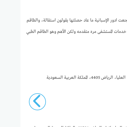
عت ادور الإسبانية ما عاد حصلتها يقولون استقالة، والطاقم
دولة ما قصرت خدمات المستشفى مره متقدمه ولكن الأهم وهو الطاقم الطبي