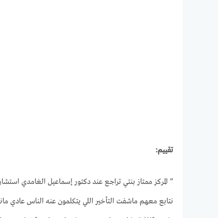
تقييم:
” المركز ممتاز بنتي تراجع عند دكتور إسماعيل الغامدي است
نتابع معهم ماشفت التأخير اللي يتكلمون عنه الناس عادي مان