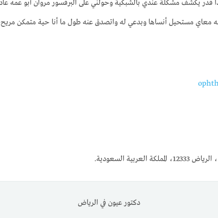
ا قدر يكشف مشكلة عندي بالشبكية وحولني على البرفسور مروان أبو عمه عا
ته معاي مستحيل أنساها وبدعي له واتصدق عنه طول ما أنا حية متمكن مري
لعربية السعودية.
دكتور عيون في الرياض