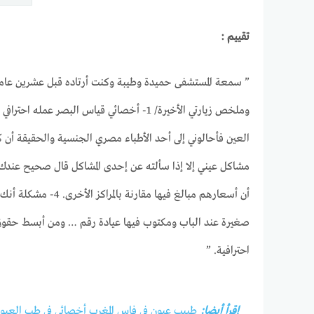
تقييم :
” سمعة المستشفى حميدة وطيبة وكنت أرتاده قبل عشرين عاما و
العين فأحالوني إلى أحد الأطباء مصري الجنسية والحقيقة أ
أن أسعارهم مبالغ
احترافية. ”
إقرأ أيضا:
طبيب عيون في فاس المغرب أخصائي في طب العيون