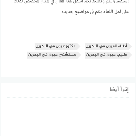
إستفساراتكم وتعليقاتكم اسفل هذا المقال في المكان المخصص لذلك
على امل اللقاء بكم في مواضيع جديدة.
أطباء العيون في البحرين
دكتور عيون في البحرين
طبيب عيون في البحرين
مستشفى عيون في البحرين
إقرأ أيضا