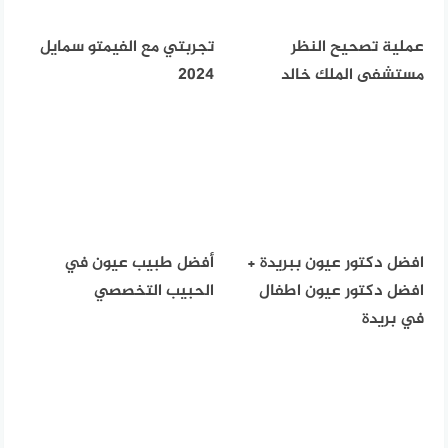
عملية تصحيح النظر
تجربتي مع الفيمتو سمايل
مستشفى الملك خالد
2024
افضل دكتور عيون ببريدة +
أفضل طبيب عيون في
افضل دكتور عيون اطفال
الحبيب التخصصي
في بريدة