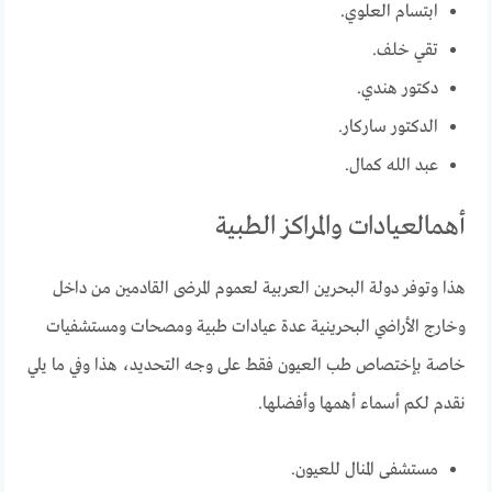
ابتسام العلوي.
تقي خلف.
دكتور هندي.
الدكتور ساركار.
عبد الله كمال.
أهمالعيادات والمراكز الطبية
هذا وتوفر دولة البحرين العربية لعموم المرضى القادمين من داخل
وخارج الأراضي البحرينية عدة عيادات طبية ومصحات ومستشفيات
خاصة بإختصاص طب العيون فقط على وجه التحديد، هذا وفي ما يلي
نقدم لكم أسماء أهمها وأفضلها.
مستشفى المنال للعيون.