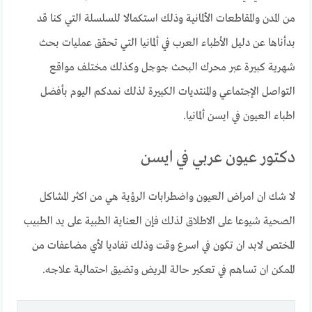
من المدن والمقاطعات الألمانية وذلك استكمالا للسلسلة التي كنا قد
بدأناها عن دليل الأطباء العرب في ألمانيا التي تحقق عمليات بحث
شهرية كبيرة عبر محرك البحث جوجل وكذلك مختلف مواقع
التواصل الإجتماعي والمنتديات الكبيرة لذلك نمدكم اليوم بأفضل
اطباء العيون في ايسن ألمانيا.
دكتور عيون عربي في ايسن
لا شك ان امراض العيون واضطرابات الرؤية هي من اكثر المشاكل
الصحية شيوعا على الاطلاق لذلك فإن العناية الطبية على يد الطبيب
المختص لابد ان تكون في اسرع وقت وذلك تفاديا لأي مضاعفات من
الممكن ان تساهم في تعكير حالة المريض وتضيق احتمالية علاجه.