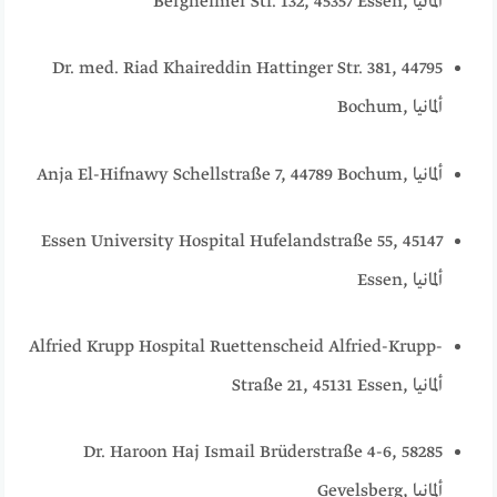
Bergheimer Str. 132, 45357 Essen, ألمانيا
Dr. med. Riad Khaireddin Hattinger Str. 381, 44795
Bochum, ألمانيا
Anja El-Hifnawy Schellstraße 7, 44789 Bochum, ألمانيا
Essen University Hospital Hufelandstraße 55, 45147
Essen, ألمانيا
Alfried Krupp Hospital Ruettenscheid Alfried-Krupp-
Straße 21, 45131 Essen, ألمانيا
Dr. Haroon Haj Ismail Brüderstraße 4-6, 58285
Gevelsberg, ألمانيا