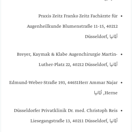
Praxis Zeitz Franko Zeitz Fachärzte für
Augenheilkunde Blumenstraße 11-15, 40212
Düsseldorf, ألمانيا
Breyer, Kaymak & Klabe Augenchirurgie Martin-
Luther-Platz 22, 40212 Düsseldorf, ألمانيا
Edmund-Weber-Straße 193, 44651
Herr Ammar Najar
Herne, ألمانيا
Düsseldorfer Privatklinik Dr. med. Christoph Reis
Liesegangstraße 13, 40211 Düsseldorf, ألمانيا