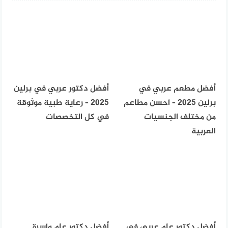
أفضل مطعم عربي في
أفضل دكتور عربي في برلين
برلين 2025 – احسن مطاعم
2025 – رعاية طبية موثوقة
من مختلف الجنسيات
في كل التخصصات
العربية
أفضل دكتور عام عربي في
أفضل دكتور عام واسرة