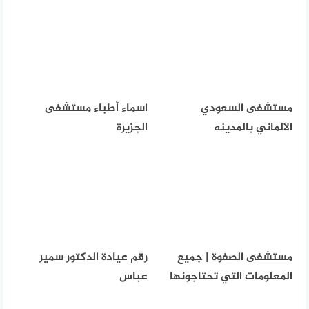
مستشفى السعودي
اسماء أطباء مستشفى
الالماني بالمدينه
الجزيرة
مستشفى الصفوة | جميع
رقم عيادة الدكتور سمير
المعلومات التي تحتاجونها
عباس