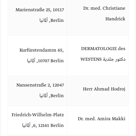
Dr. med. Christiane
Marienstraße 25, 10117
Handrick
Berlin, ألمانيا
DERMATOLOGIE des
Kurfürstendamm 65,
WESTENS دكتور جلدية
10707 Berlin, ألمانيا
Nansenstraße 2, 12047
Herr Ahmad Hodroj
Berlin, ألمانيا
Friedrich-Wilhelm-Platz
Dr. med. Amira Makki
6, 12161 Berlin, ألمانيا