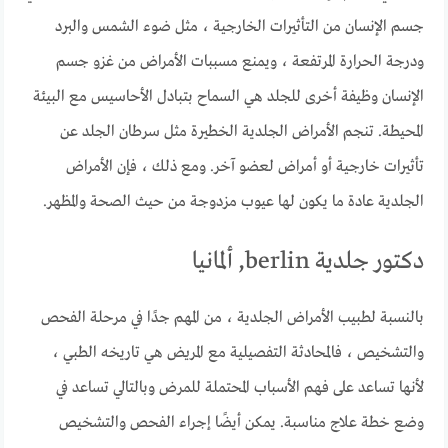
جسم الإنسان من التأثيرات الخارجية ، مثل ضوء الشمس والبرد
ودرجة الحرارة المرتفعة ، ويمنع مسببات الأمراض من غزو جسم
الإنسان وظيفة أخرى للجلد هي السماح بتبادل الأحاسيس مع البيئة
المحيطة. تنجم الأمراض الجلدية الخطيرة مثل سرطان الجلد عن
تأثيرات خارجية أو أمراض لعضو آخر. ومع ذلك ، فإن الأمراض
الجلدية عادة ما يكون لها عيوب مزدوجة من حيث الصحة والمظهر.
دكتور جلدية berlin, ألمانيا
بالنسبة لطبيب الأمراض الجلدية ، من المهم جدًا في مرحلة الفحص
والتشخيص ، فالمحادثة التفصيلية مع المريض هي تاريخه الطبي ،
لأنها تساعد على فهم الأسباب المحتملة للمرض وبالتالي تساعد في
وضع خطة علاج مناسبة. يمكن أيضًا إجراء الفحص والتشخيص