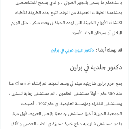
باستخدام ما يسمى بالمجهر الضوئي ، والذي يسمح للمتخصصين
بمشاهدة الطبقات العميقة من الجلد. تتيح هذه الطريقة للأطباء
اكتشاف الأورام الخبيثة التي تهدد الحياة في وقت مبكر ، مثل الورم
الميلاني أو سرطان الجلد الأسود.
قد يهمك أيضا :
دكتور عيون عربي في برلين
دكتور جلدية في برلين
يقع حرم برلين شاريتيه ميته في وسط المدينة. تم إنشاء Charité هنا
منذ 300 عام – أولاً مستشفى الطاعون ، ثم مستشفى رعاية المسنين ،
ومستشفى للفقراء ومؤسسة تعليمية. في عام 1927 ، أصبحت
الجمعية الخيرية أخيرًا مستشفى جامعيًا بالمعنى المعروف لأول مرة.
يقدم مستشفى شاريتيه متاح خبرة متميزة في الطب العصبي والأنف