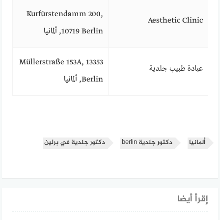
Kurfürstendamm 200,
Aesthetic Clinic
10719 Berlin, ألمانيا
Müllerstraße 153A, 13353
عيادة طبيب جلدية
Berlin, ألمانيا
ألمانيا
دكتور جلدية berlin
دكتور جلدية في برلين
إقرأ أيضا