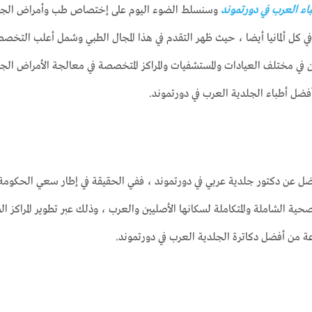
اء العرب في دورتموند
وسنسلط الضوء اليوم على إختصاص طب وأمراض الجلد في
ي كل ألمانيا أيضا ، حيث ظهر التقدم في هذا المجال الطبي وشمل أعلب الت
 في مختلف العيادات والمستشفيات والمراكز المتخصصة في معالجة الأمراض الج
أفضل أطباء الجلدية العرب في دورتموند.
ن أفضل عن دكتور جلدية عربي في دورتموند ، ففي الحقيقة في إطار سعي الحكوم
صحية الشاملة والمتكاملة لسكانها الأصليين والعرب ، وذلك عبر تطوير المراكز 
ة من أفضل دكاترة الجلدية العرب في دورتموند.