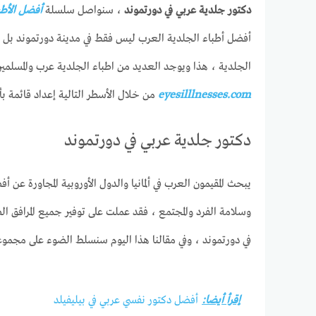
دكتور جلدية عربي في دورتموند
، سنواصل سلسلة
أفضل الأطب
أفضل أطباء الجلدية العرب ليس فقط في مدينة دورتموند بل ف
الجلدية ، هذا ويوجد العديد من اطباء الجلدية عرب والمسلمين
eyesilllnesses.com
من خلال الأسطر التالية إعداد قائمة ب
دكتور جلدية عربي في دورتموند
يبحث المقيمون العرب في ألمانيا والدول الأوروبية المجاورة ع
وسلامة الفرد والمجتمع ، فقد عملت على توفير جميع المرافق ال
في دورتموند ، وفي مقالنا هذا اليوم سنسلط الضوء على مجموع
إقرأ أيضا:
أفضل دكتور نفسي عربي في بيليفيلد