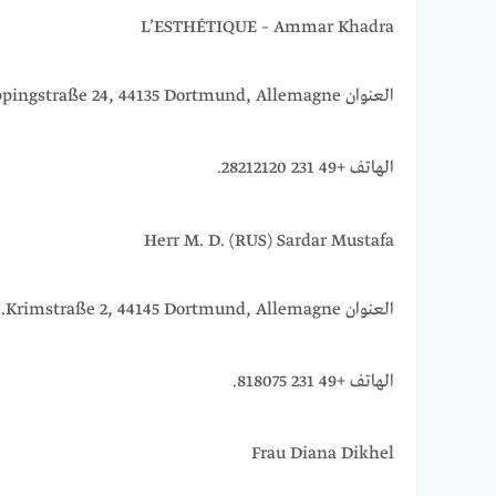
L’ESTHÉTIQUE – Ammar Khadra
العنوان Kleppingstraße 24, 44135 Dortmund, Allemagne.
الهاتف +49 231 28212120.
Herr M. D. (RUS) Sardar Mustafa
العنوان Krimstraße 2, 44145 Dortmund, Allemagne.
الهاتف +49 231 818075.
Frau Diana Dikhel