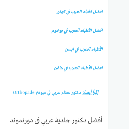
افضل اطباء العرب في كولن
افضل الأطباء العرب في بوخوم
الأطباء العرب في ايسن
افضل الأطباء العرب في هاغن
إقرأ أيضا:
دكتور عظام عربي في ميونخ Orthopäde
أفضل دكتور جلدية عربي في دورتموند