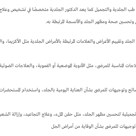
طب الجلدية والتجميل كما يعد الدكتور الجلدية متخصصًا في تشخيص وعلاج ال
ى وتحسين صحة ومظهر الجلد والأنسجة المرتبطة به.
د وتقييم الأعراض والعلامات المرتبطة بالأمراض الجلدية مثل الأكزيما، والص
جات المناسبة للمرضى، مثل الأدوية الموضعية أو الفموية، والعلاجات الضوئية،
صائح وتوجيهات للمرضى بشأن العناية اليومية بالجلد، واستخدام المستحضرا
تجميلية لتحسين مظهر الجلد، مثل حقن الملء، وعلاج التجاعيد، وإزالة الشعر ب
توجيهات للمرضى بشأن الوقاية من أمراض الجل