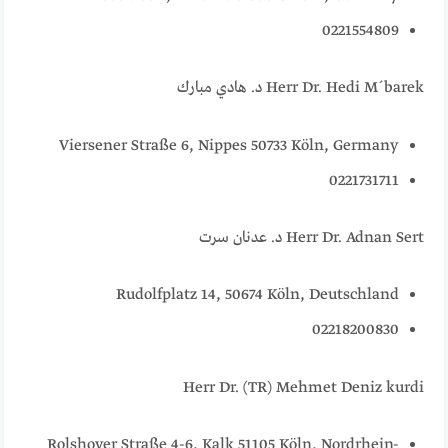
0221554809
Herr Dr. Hedi M´barek د. هادي مبارك
Viersener Straße 6, Nippes 50733 Köln, Germany
0221731711
Herr Dr. Adnan Sert د. عدنان سرت
Rudolfplatz 14, 50674 Köln, Deutschland
02218200830
Herr Dr. (TR) Mehmet Deniz kurdi
Rolshover Straße 4-6, Kalk 51105 Köln, Nordrhein-