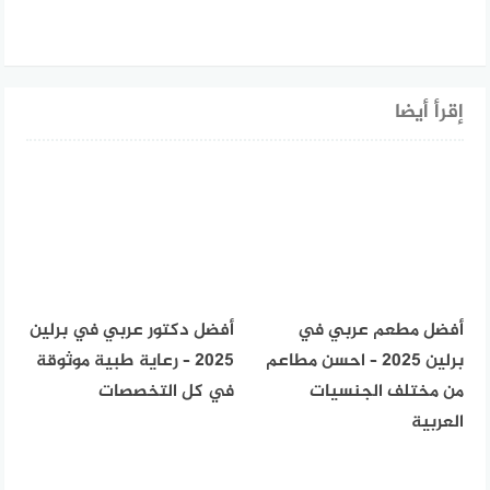
إقرأ أيضا
أفضل مطعم عربي في
أفضل دكتور عربي في برلين
برلين 2025 – احسن مطاعم
2025 – رعاية طبية موثوقة
من مختلف الجنسيات
في كل التخصصات
العربية