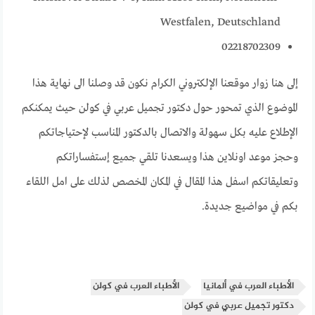
Westfalen, Deutschland
02218702309
إلى هنا زوار موقعنا الإلكتروني الكرام نكون قد وصلنا الى نهاية هذا
الموضوع الذي تمحور حول دكتور تجميل عربي في كولن حيث يمكنكم
الإطلاع عليه بكل سهولة والاتصال بالدكتور المناسب لإحتياجاتكم
وحجز موعد اونلاين هذا ويسعدنا تلقي جميع إستفساراتكم
وتعليقاتكم اسفل هذا المقال في المكان المخصص لذلك على امل اللقاء
بكم في مواضيع جديدة.
الأطباء العرب في ألمانيا
الأطباء العرب في كولن
دكتور تجميل عربي في كولن