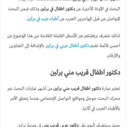
البحث في الآونة الأخيرة عن
دكتور اطفال في برلين
وذلك ضمن البحث
المتواصل من قبل المهاجرين العرب عن
أطباء عرب في برلين
.
لذلك نتعرف برفقتكم عبر الأسطر القليلة القادمة من هذا الموضوع عن
أحسن قائمة تضم
دكتور أطفال عربي في برلين
بالإضافة إلى العناوين
والأرقام.
دكتور اطفال قريب مني برلين
تعتبر عبارة
دكتور اطفال قريب مني برلين
من أشهر عبارات البحث عبر
محرك البحث جوجل ومواقع التواصل الإجتماعي عندما يتعلق الأمر
بالأطباء العرب في ألمانيا.
حيث سنتعرف اليوم على
دكتور عربي قريب منى
في مدينة برلين