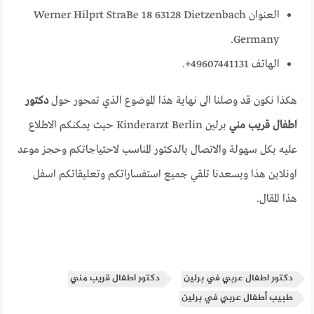
العنوان Werner Hilprt StraBe 18 63128 Dietzenbach
Germany.
الهاتف 49607441131+.
هكذا نكون قد وصلنا الى نهاية هذا الموضوع الذي تمحور حول
دكتور
اطفال قريب مني
برلين Kinderarzt Berlin حيث يمكنكم الاطلاع
عليه بكل سهولة والاتصال بالدكتور المناسب لاحتياجاتكم وحجز موعد
اونلاين هذا ويسعدنا تلقي جميع استفساراتكم وتعليقاتكم اسفل
هذا المقال.
دكتور اطفال عربي في برلين
دكتور اطفال قريب مني
طبيب أطفال عربي في برلين