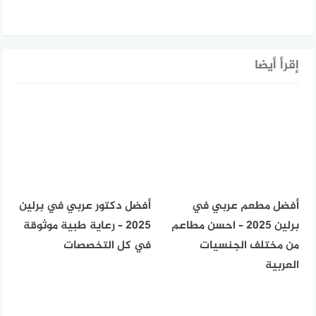
إقرأ أيضا
أفضل مطعم عربي في
أفضل دكتور عربي في برلين
برلين 2025 – احسن مطاعم
2025 – رعاية طبية موثوقة
من مختلف الجنسيات
في كل التخصصات
العربية