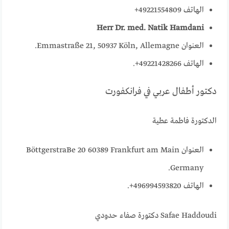
الهاتف 49221554809+
Herr Dr. med. Natik Hamdani
العنوان Emmastraße 21, 50937 Köln, Allemagne.
الهاتف 49221428266+.
دكتور أطفال عربي في فرانكفورت
الدكتورة فاطمة عطية
العنوان BöttgerstraBe 20 60389 Frankfurt am Main
Germany.
الهاتف 496994593820+.
Safae Haddoudi دكتورة صفاء حدودي