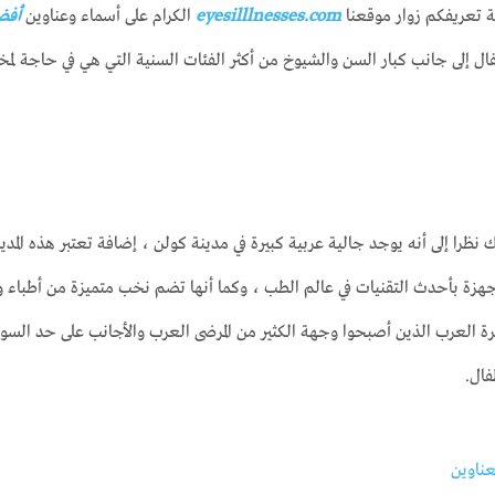
ة تعريفكم زوار موقعنا
eyesilllnesses.com
الكرام على أسماء وعناوين
أفض
ال إلى جانب كبار السن والشيوخ من أكثر الفئات السنية التي هي في حاجة ل
 إلى أنه يوجد جالية عربية كبيرة في مدينة كولن ، إضافة تعتبر هذه المدينة من
مجهزة بأحدث التقنيات في عالم الطب ، وكما أنها تضم نخب متميزة من أطبا
 العرب الذين أصبحوا وجهة الكثير من المرضى العرب والأجانب على حد السواء،
فال.
عناوين