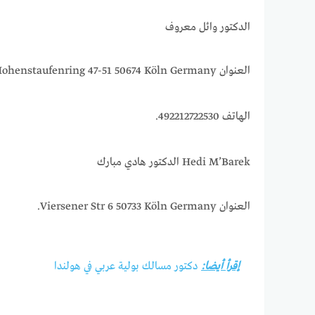
الدكتور وائل معروف
العنوان Hohenstaufenring 47-51 50674 Köln Germany.
الهاتف 492212722530.
Hedi M’Barek الدكتور هادي مبارك
العنوان Viersener Str 6 50733 Köln Germany.
إقرأ أيضا:
دكتور مسالك بولية عربي في هولندا