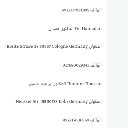
الهاتف 4922137991995.
Dr. Hamadan الدكتور حمدان
العنوان Breite StraBe 28 50667 Cologne Germany.
الهاتف 017680029341.
Ibrahim Houssin الدكتور ابراهيم حسين
العنوان Neusser Str 455 50733 Köln Germany.
الهاتف 492217606969.