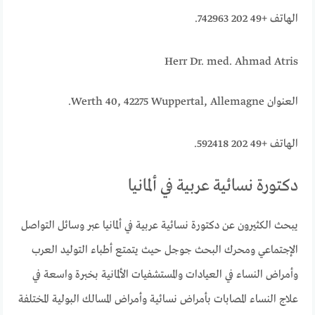
الهاتف +49 202 742963.
Herr Dr. med. Ahmad Atris
العنوان Werth 40, 42275 Wuppertal, Allemagne.
الهاتف +49 202 592418.
دكتورة نسائية عربية في ألمانيا
يبحث الكثيرون عن دكتورة نسائية عربية في ألمانيا عبر وسائل التواصل
الإجتماعي ومحرك البحث جوجل حيث يتمتع أطباء التوليد العرب
وأمراض النساء في العيادات والمستشفيات الألمانية بخبرة واسعة في
علاج النساء المصابات بأمراض نسائية وأمراض المسالك البولية المختلفة