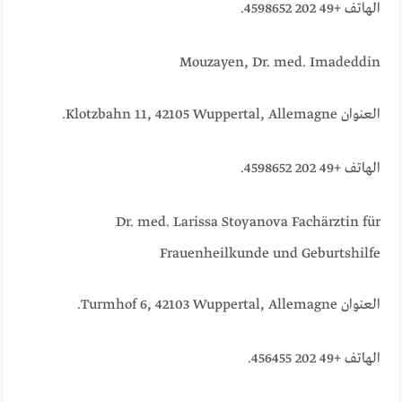
الهاتف +49 202 4598652.
Mouzayen, Dr. med. Imadeddin
العنوان Klotzbahn 11, 42105 Wuppertal, Allemagne.
الهاتف +49 202 4598652.
Dr. med. Larissa Stoyanova Fachärztin für
Frauenheilkunde und Geburtshilfe
العنوان Turmhof 6, 42103 Wuppertal, Allemagne.
الهاتف +49 202 456455.