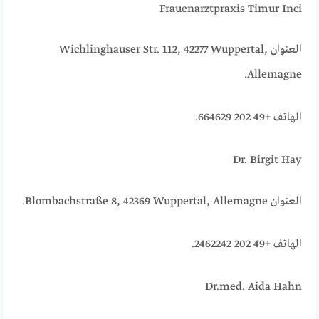
Frauenarztpraxis Timur Inci
العنوان Wichlinghauser Str. 112, 42277 Wuppertal,
Allemagne.
الهاتف +49 202 664629.
Dr. Birgit Hay
العنوان Blombachstraße 8, 42369 Wuppertal, Allemagne.
الهاتف +49 202 2462242.
Dr.med. Aida Hahn