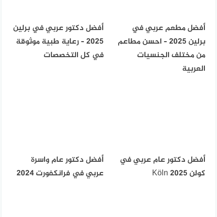
أفضل مطعم عربي في
أفضل دكتور عربي في برلين
برلين 2025 – احسن مطاعم
2025 – رعاية طبية موثوقة
من مختلف الجنسيات
في كل التخصصات
العربية
أفضل دكتور عام عربي في
أفضل دكتور عام واسرة
كولن Köln 2025
عربي في فرانكفورت 2024