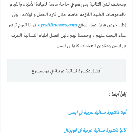
ومختلف المدن الألمانية بدورهم في حاجة ماسة لعيادة الأطباء والقيام
بالفحوصات الطبية اللازمة خاصة خلال فترة الحمل والولادة ، وفي
إطار حرص فريق عمل موقع
eyesilllnesses.com
قررنا اليوم توفير
عناء البحث عنهم ، وجمعنا لهم دليل افضل اطباء النسائية العرب
في ايسن وعناوين العيادات كلها في ايسن.
أفضل دكتورة نسائية عربية في دويسبورغ
إقرأ أيضا :
أولا دكتورة نسائية عربية في ايسن
ثانيا
دكتورة نسائية عربية في فوبرتال