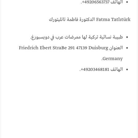
الهاتف 49206563737+.
Fatma Tatlıtürk الدكتورة فاطمة تاتليتورك
طبيبة نسائية تركية لها ممرضات عرب في دويسبورغ.
العنوان Friedrich Ebert StraBe 291 47139 Duisburg
Germany.
الهاتف 49203468181+.