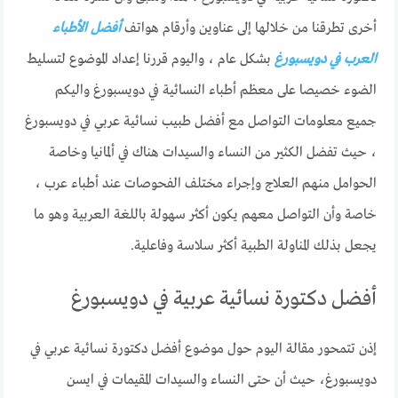
أخرى تطرقنا من خلالها إلى عناوين وأرقام هواتف
أفضل الأطباء
العرب في دويسبورغ
بشكل عام ، واليوم قررنا إعداد الموضوع لتسليط
الضوء خصيصا على معظم أطباء النسائية في دويسبورغ واليكم
جميع معلومات التواصل مع أفضل طبيب نسائية عربي في دويسبورغ
، حيث تفضل الكثير من النساء والسيدات هناك في ألمانيا وخاصة
الحوامل منهم العلاج وإجراء مختلف الفحوصات عند أطباء عرب ،
خاصة وأن التواصل معهم يكون أكثر سهولة باللغة العربية وهو ما
يجعل بذلك المناولة الطبية أكثر سلاسة وفاعلية.
أفضل دكتورة نسائية عربية في دويسبورغ
إذن تتمحور مقالة اليوم حول موضوع أفضل دكتورة نسائية عربي في
دويسبورغ، حيث أن حتى النساء والسيدات المقيمات في ايسن