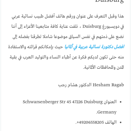
Duisburg
هذا وقبل التعرف على عنوان ورقم هاتف أفضل طبيب نسائية عربي
في دويسبورغ Duisburg ، نلفت عناية كافة متابعينا الأعزاء إلى أننا
نضع على ذمتهم في نفس السياق موضوعا شاملا تطرقنا بفضله إلى
افضل دكتورة نسائية عربية في ألمانيا
حيث بإمكانكم قرائته والاستفادة
منه حتى تكون لديكم فكرة عن أطباء النساء والتوليد العرب في بقية
المدن والمحافظات الألمانية.
Hesham Ragab الدكتور هشام رجب
العنوان Schwarsenberger Str 45 47226 Duisburg
Germany.
الهاتف 49206558205+.