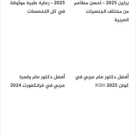
برلين 2025 – احسن مطاعم
2025 – رعاية طبية موثوقة
من مختلف الجنسيات
في كل التخصصات
العربية
أفضل دكتور عام عربي في
أفضل دكتور عام واسرة
كولن Köln 2025
عربي في فرانكفورت 2024