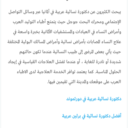
يبحث الكثيرون عن دكتورة نسائية عربية في ألمانيا عبر وسائل التواصل
الإجتماعي ومحرك البحث جوجل حيث يتمتع أطباء التوليد العرب
وأمراض النساء في العيادات والمستشفيات الألمانية بخبرة واسعة في
علاج النساء المصابات بأمراض نسائية وأمراض المسالك البولية المختلفة
حيث يأتي بعض المرضى إلى طبيب النسائية عندما تكون حالتهم
شديدة أو نادرة للغاية ، أو عندما تفشل العلاجات القياسية في إيجاد
الحلول المناسبة. كما يعتمد توافر الخدمة العلاجية لدى الاطباء
العرب على موقعك والمدينة التي تقيمين فيها.
دكتورة نسائية عربية في دورتموند
أفضل دكتورة نسائية في برلين عربية