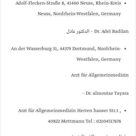
Adolf-Flecken-Straße 8, 41460 Neuss, Rhein-Kreis
Neuss, Nordrhein-Westfalen, Germany
Dr. Adel Badilan – الدكتور عادل
An der Wasserburg 31, 44379 Dortmund, Nordrhein-
Westfalen, Germany
Arzt für Allgemeinmedizin
Dr. almoutaz Tayara –
Arzt für Allgemeinmedizin Herren hauser Str.1 ,
40822 Mettmann Tel : 02104517676