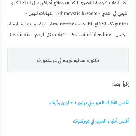
الطبية ذات الأهمية القصوى للكشف وعلاج أمراض مثل الداء الكسي
الليفي في الثدي – Fibrocystic breasts، التهابات المهبل –
Vaginitis، انقطاع الطمث – Amenorrhea، نزيف ما بعد ممارسة
الجنس – Postcoital bleeding، التهاب عنق الرحم – Cervicitis.
دكتورة نسائية عربية في دوسلدورف
إقرأ أيضا:
افضل الأطباء العرب في برلين + عناوين وأرقام
أفضل أطباء العرب في دورتموند