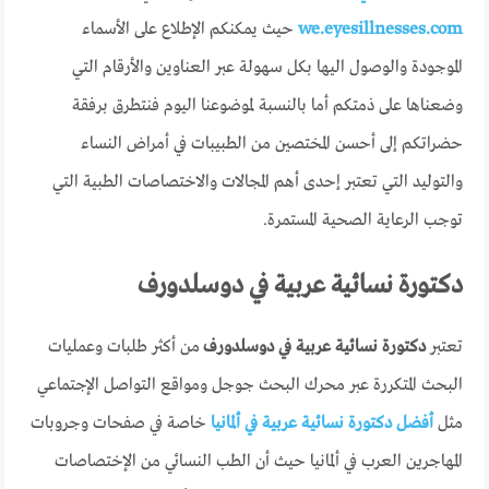
we.eyesillnesses.com
حيث يمكنكم الإطلاع على الأسماء
الموجودة والوصول اليها بكل سهولة عبر العناوين والأرقام التي
وضعناها على ذمتكم أما بالنسبة لموضوعنا اليوم فنتطرق برفقة
حضراتكم إلى أحسن المختصين من الطبيبات في أمراض النساء
والتوليد التي تعتبر إحدى أهم المجالات والاختصاصات الطبية التي
توجب الرعاية الصحية المستمرة.
دكتورة نسائية عربية في دوسلدورف
تعتبر
دكتورة نسائية عربية في دوسلدورف
من أكثر طلبات وعمليات
البحث المتكررة عبر محرك البحث جوجل ومواقع التواصل الإجتماعي
مثل
أفضل دكتورة نسائية عربية في ألمانيا
خاصة في صفحات وجروبات
المهاجرين العرب في ألمانيا حيث أن الطب النسائي من الإختصاصات