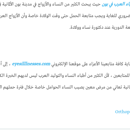
اء العرب في بون
حيث يبحث الكثير من النساء والأزواج في مدينة بون الألماني
ضروري للغاية ويجب متابعة الحمل حتى وقت الولادة خاصة وأن الأزواج العرب الم
عة الدورية عند دكتورة نساء وولادة.
 كافة متابعينا الأعزاء على موقعنا الإلكتروني
eyesilllnesses.com
، إلى أ
ين للمتابعين ، لأن الكثير من أطباء النساء والتوليد العرب ليس لديهم الخبرة
لألمانية تعاني من مرض معين يصيب النساء الحوامل خاصة خلال فترة حملهم ال