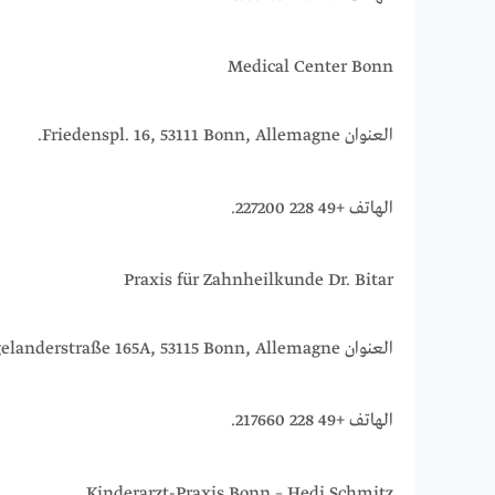
Medical Center Bonn
العنوان Friedenspl. 16, 53111 Bonn, Allemagne.
الهاتف +49 228 227200.
Praxis für Zahnheilkunde Dr. Bitar
العنوان Argelanderstraße 165A, 53115 Bonn, Allemagne.
الهاتف +49 228 217660.
Kinderarzt-Praxis Bonn – Hedi Schmitz