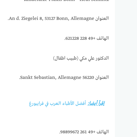
العنوان An d. Ziegelei 8, 53127 Bonn, Allemagne.
الهاتف +49 228 621228.
الدكتور علي مكي (طبيب اطفال)
العنوان 56220 Sankt Sebastian, Allemagne.
إقرأ أيضا:
أفضل الأطباء العرب في فرايبورغ
الهاتف +49 261 98899672.