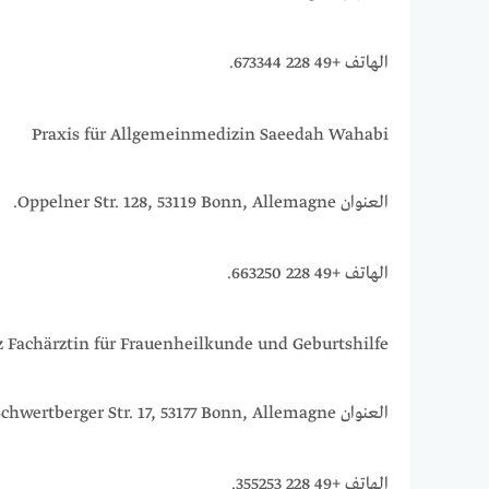
الهاتف +49 228 673344.
Praxis für Allgemeinmedizin Saeedah Wahabi
العنوان Oppelner Str. 128, 53119 Bonn, Allemagne.
الهاتف +49 228 663250.
z Fachärztin für Frauenheilkunde und Geburtshilfe
العنوان Schwertberger Str. 17, 53177 Bonn, Allemagne.
الهاتف +49 228 355253.