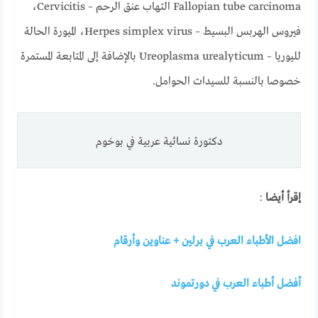
Fallopian tube carcinoma التهاب عنق الرحم – Cervicitis،
فيروس الهربس البسيط – Herpes simplex virus، الميورة الحالة
لليوريا – Ureoplasma urealyticum بالإضافة إلى المتابعة المستمرة
خصوصا بالنسبة للسيدات الحوامل.
دكتورة نسائية عربية في بوخوم
إقرأ أيضا
:
افضل الأطباء العرب في برلين + عناوين وأرقام
أفضل أطباء العرب في دورتموند