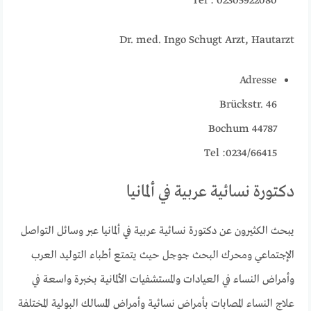
Tel : 02305922080
Dr. med. Ingo Schugt Arzt, Hautarzt
Adresse
Brückstr. 46
44787 Bochum
Tel :0234/66415
دكتورة نسائية عربية في ألمانيا
يبحث الكثيرون عن دكتورة نسائية عربية في ألمانيا عبر وسائل التواصل
الإجتماعي ومحرك البحث جوجل حيث يتمتع أطباء التوليد العرب
وأمراض النساء في العيادات والمستشفيات الألمانية بخبرة واسعة في
علاج النساء المصابات بأمراض نسائية وأمراض المسالك البولية المختلفة