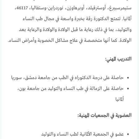
ستيمرسبيرغ، أوسترفيلد، أوبرهاوزن، نوردراين-وستفاليا، 46117،
ألمانيا. تتمتع الدكتورة رقة بخبرة واسعة في مجال طب النساء
والتوليد، بما في ذلك رعاية ما قبل الولادة والولادة والرعاية بعد
الولادة. كما أنها متخصصة في علاج مشاكل الخصوبة وأمراض النساء.
التدريب المهني:
حاصلة على درجة الدكتوراه في الطب من جامعة دمشق، سوريا
حاصلة على الزمالة في طب النساء والتوليد من جامعة بون،
ألمانيا
العضوية في الجمعيات المهنية:
عضو في الجمعية الألمانية لطب النساء والتوليد