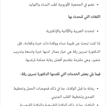
عضو في الجمعية الأوروبية لطب النساء والتوليد
اللغات التي تتحدث بها
تتحدث العربية والألمانية والإنكليزية
إذا كنت تبحث عن طبيبة نساء وولادة ذات خبرة وكفاءة، فإن
الدكتورة نسرين رقة هي خيار ممتاز. لديها خبرة واسعة وتدريب
متميز، وهي ملتزمة بتقديم أفضل رعاية ممكنة لمرضىها.
فيما يلي بعض الخدمات التي تقدمها الدكتورة نسرين رقة:
رعاية ما قبل الولادة، بما في ذلك فحوصات الحمل وتخطيط
الصدى وتخطيط القلب الجنيني
الولادة، بما في ذلك الولادة الطبيعية والولادة القيصرية