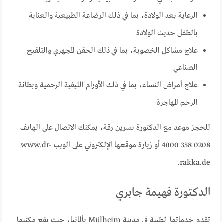
الرعاية بعد الولادة، بما في ذلك الرضاعة الطبيعية والعناية
بالطفل حديث الولادة
علاج مشاكل الخصوبة، بما في ذلك الحقن المجهري والتلقيح
الصناعي
علاج أمراض النساء، بما في ذلك الأورام الليفية الرحمية وبطانة
الرحم المهاجرة
للحجز موعد مع الدكتورة نسرين رقة، يمكنك الاتصال على الهاتف
0208 358 4000 أو زيارة موقعها الإلكتروني على الويب www.dr-
rakka.de.
الدكتورة فهيمة جابري
تقدم خدماتها الطبية في مدينة Mülheim بألمانيا، حيث يقع مكتبها