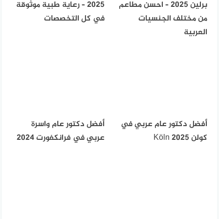
برلين 2025 – احسن مطاعم
2025 – رعاية طبية موثوقة
من مختلف الجنسيات
في كل التخصصات
العربية
أفضل دكتور عام عربي في
أفضل دكتور عام واسرة
كولن Köln 2025
عربي في فرانكفورت 2024