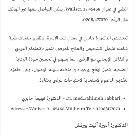
الطبي في عنوان Wallstr. 3، 45468. يمكن التواصل معها عبر الهاتف
على الرقم: 0208/477070.
تتخصص الدكتورة جابري في مجال طب الأسرة، وتقدم خدمات طبية
شاملة تشمل التشخيص والعلاج للمرضى. تتميز بالاهتمام الفردي
والتفاعل الإيجابي مع المرضى، مما يسهم في تحسين جودة الرعاية
الصحية. يتميز الموقع بوجوده في منطقة سهلة الوصول، وهي جاهزة
لتقديم الدعم والاستجابة لاحتياجات المرضى بكفاءة.
Dr. med.Fahimeh Jabbari – الدكتورة فهيمة جابري
Adresse:
Wallstr. 3 ,
45468 Mülheim
Tel: 0208/477070
الدكتورة أميرة أنيت بيرتش