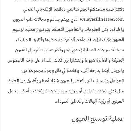
cost حيث سنمدكم اليوم متابعي موقعنا الإلكتروني العربي
we.eyesillnesses.com الذي يهتم بعالم ومجالات طب العيون
وأطبائه، بكل المعلومات والتفاصيل المتعلقة بموضوع عملية توسيع
العيون
وكيفية إجرائها وأهم أنواعها ومخاطرها وآثارها الجانبية،
حيث تعتبر هذه العملية إحدى أهم وأكثر عمليات تجميل العيون
الضيقة والغائرة شيوعا وإنتشارا بين فئات النساء على وجه الخصوص
والرجال أيضا بدرجة أقل، وخاصة في ظل وجود مجموعة من
العوامل والمسببات التي تعطي للعيون شكلا أصغر وأضيق من العادة
مثل تدلي الجفن العلوي أو وجود جيوب دهنية وتجاعيد أسفل وحول
العينين أو رؤية الهالات والمناطق السوداء.
عملية توسيع العيون