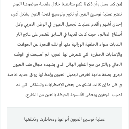
إذن كما سبق وأن ذكرنا لكم متابعينا خلال مقدمة موضوعنا اليوم
تعتبر عملية توسيع العين أو تكبير وتوسيع فتحة العين بشكل أدق،
إحدى أشهر وأقدم عمليات تجميل العيون في الوطن العربي وكل
أصقاع العالم، حيث كانت قديما في السابق تقتصر على علاج آثار
الندبات سواء الخلقية الوراثية منها أو تلك المنجرة عن الحوادث
والإصابات الخطيرة التي تتعرض لها العين، ثم أصبحت في الوقت
الحالي وبالتزامن مع التطور الهائل الذي يشهده مجال طب العيون
تجرى بصفة عادية لغرض تجميل العيون وإعطائها رونق جديد خاصة
في ظل ما إن كانت تشكو من بعض الإضطرابات والمشاكل التي قد
تصيب الجفون وبعض الأنسجة المحيطة بالعين من الخارج.
عملية توسيع العيون أنواعها ومخاطرها وتكلفتها