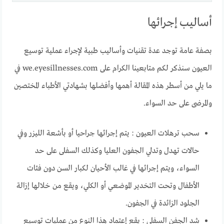
أساليب إجرائها
بصفة عامة توجد عدة تقنيات وأساليب طبية لإجراء عملية توسيع
العيون سنذكر لكم متابعينا الكرام على we.eyesillnesses.com في
ما يلي من أسطر هذه المقالة أهمها وأفضلها بشهادتي الأطباء المختصين
والمرضى على حد السواء.
سحب ترهلات العيون : يتم إجرائها جراحيا أو بأشعة الليزر وفي
حالات تهدل وتدلي الجفون العليا وكذلك السفلى على حد
السواء، ويتم إجرائها في غالب الأحيان لكبار السن دون فئات
الأطفال وتحت التخدير الموضعي أو الكلي، ويقع من خلالها إزالة
الجلود الزائدة في الجفون.
شد الجفن السفلي : يقع إعتماد هذا النوع من عمليات توسيع