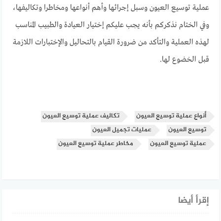
عملية توسيع العيون وسبل إجرائها وأهم أنواعها ومخاطرا وتكاليفها،
وفي الختام نذكركم بأنه يجب عليكم إختيار العيادة والطبيب المناسب
لهذه العملية والتأكد من ضرورة القيام بالتحاليل والإختبارات اللازمة
قبل الخضوع لها.
أنواع عملية توسيع العيون
تكاليف عملية توسيع العيون
توسيع العيون
عمليات تجميل العيون
عملية توسيع العيون
مخاطر عملية توسيع العيون
إقرأ أيضا