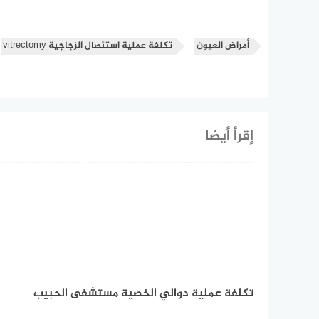
أمراض العيون
تكلفة عملية استئصال الزجاجية vitrectomy
إقرأ أيضا
تكلفة عملية دوالي الخصية مستشفى الحبيب