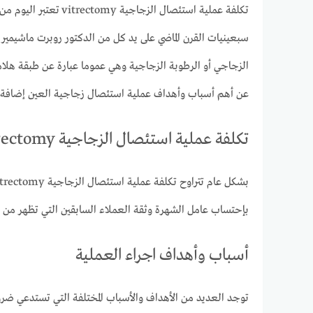
تكلفة عملية استئصال
سبعينيات القرن الماضي على يد كل من الدكتور روبرت ماشيمي
الزجاجي أو الرطوبة الزجاجية وهي عموما عبارة عن طبقة هلامي
عن أهم أسباب وأهداف عملية استئصال زجاجية العين إضافة إل
تكلفة عملية استئصال الزجاجية vitrectomy
بإحتساب عامل الشهرة وثقة العملاء السابقين التي تظهر من خل
أسباب وأهداف اجراء العملية
توجد العديد من الأهداف والأسباب المختلفة التي تستدعي ضرو