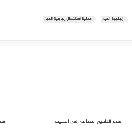
زجاجية العين
عملية استئصال زجاجية العين
سعر التلقيح الصناعي في الحبيب
سعر