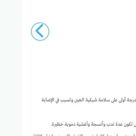
رجة أولى على سلامة شبكية العين وتسبب في الإصابة
إلى تكون عدة ندب وأنسجة وأغشية دموية خطيرة.