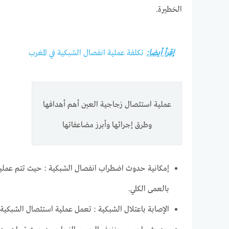
الخطيرة.
إقرأ أيضا:
تكلفة عملية انفصال الشبكية في المغرب
عملية استئصال زجاجية العين أهم أهدافها
وطرق إجرائها وأبرز مضاعفاتها
إمكانية حدوث اضطراب انفصال الشبكية : حيث تتم عملية ا
بالعمى الكلي.
الإصابة باعتلال الشبكية : تعمل عملية استئصال الشبكية