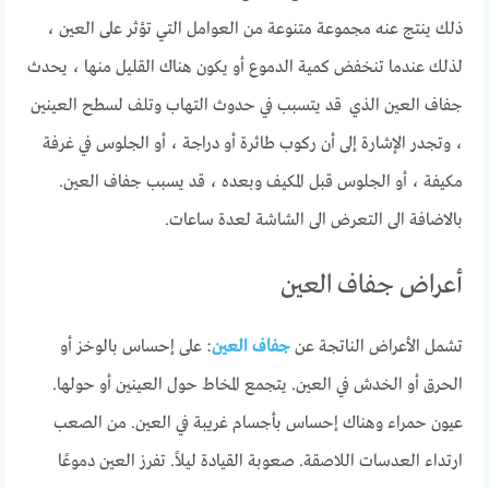
ذلك ينتج عنه مجموعة متنوعة من العوامل التي تؤثر على العين ،
لذلك عندما تنخفض كمية الدموع أو يكون هناك القليل منها ، يحدث
جفاف العين الذي قد يتسبب في حدوث التهاب وتلف لسطح العينين
، وتجدر الإشارة إلى أن ركوب طائرة أو دراجة ، أو الجلوس في غرفة
مكيفة ، أو الجلوس قبل المكيف وبعده ، قد يسبب جفاف العين.
بالاضافة الى التعرض الى الشاشة لعدة ساعات.
أعراض جفاف العين
تشمل الأعراض الناتجة عن
جفاف العين
: على إحساس بالوخز أو
الحرق أو الخدش في العين. يتجمع المخاط حول العينين أو حولها.
عيون حمراء وهناك إحساس بأجسام غريبة في العين. من الصعب
ارتداء العدسات اللاصقة. صعوبة القيادة ليلاً. تفرز العين دموعًا