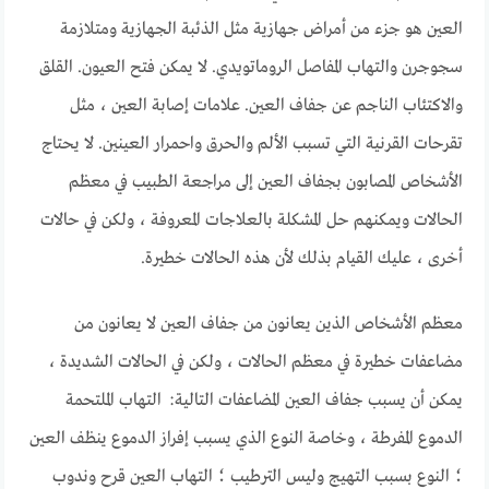
العين هو جزء من أمراض جهازية مثل الذئبة الجهازية ومتلازمة
سجوجرن والتهاب المفاصل الروماتويدي. لا يمكن فتح العيون. القلق
والاكتئاب الناجم عن جفاف العين. علامات إصابة العين ، مثل
تقرحات القرنية التي تسبب الألم والحرق واحمرار العينين. لا يحتاج
الأشخاص المصابون بجفاف العين إلى مراجعة الطبيب في معظم
الحالات ويمكنهم حل المشكلة بالعلاجات المعروفة ، ولكن في حالات
أخرى ، عليك القيام بذلك لأن هذه الحالات خطيرة.
معظم الأشخاص الذين يعانون من جفاف العين لا يعانون من
مضاعفات خطيرة في معظم الحالات ، ولكن في الحالات الشديدة ،
يمكن أن يسبب جفاف العين المضاعفات التالية: التهاب الملتحمة
الدموع المفرطة ، وخاصة النوع الذي يسبب إفراز الدموع ينظف العين
؛ النوع بسبب التهيج وليس الترطيب ؛ التهاب العين قرح وندوب