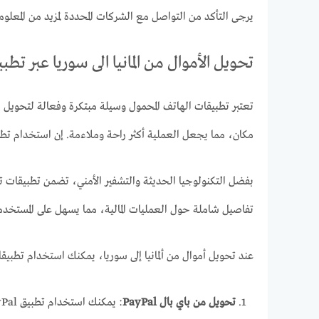
يرجى التأكد من التواصل مع الشركات المحددة لمزيد من المعلومات 
تحويل الأموال من المانيا الى سوريا عبر تطب
تعتبر تطبيقات الهاتف المحمول وسيلة مبتكرة وفعالة لتحويل الأ
مكان، مما يجعل العملية أكثر راحة وملاءمة. إن استخدام تطبيق
بفضل التكنولوجيا الحديثة والتشفير الأمني، تضمن تطبيقات تحو
تفاصيل شاملة حول العمليات المالية، مما يسهل على المستخدم
عند تحويل أموال من ألمانيا إلى سوريا، يمكنك استخدام تطبيق
تحويل من باي بال PayPal
: يمكنك استخدام تطبيق PayPal لإرسال الأموال إلى سوريا. يجب أن تتحقق من إمكانية استخدام حسابك PayPal في البلدين ومعرفة الرسوم المترتبة.