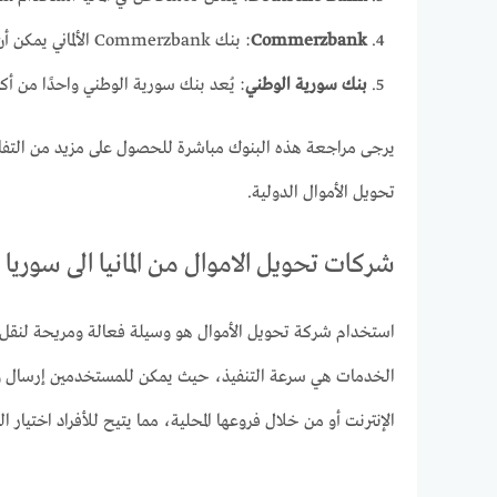
Commerzbank
: بنك Commerzbank الألماني يمكن أن يكون أحد الخيارات لتحويل الأموال إلى سوريا.
بنك سورية الوطني
: يُعد بنك سورية الوطني واحدًا من أك
يرجى مراجعة هذه البنوك مباشرة للحصول على مزيد من التفاصيل
تحويل الأموال الدولية.
شركات تحويل الاموال من المانيا الى سوريا
استخدام شركة تحويل الأموال هو وسيلة فعالة ومريحة لنقل الأم
الخدمات هي سرعة التنفيذ، حيث يمكن للمستخدمين إرسال واس
الإنترنت أو من خلال فروعها المحلية، مما يتيح للأفراد اختيار 