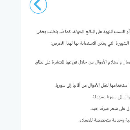
لنسب المئوية على المبالغ المحولة. كما قد يتطلب بعض
لشهيرة التي يمكن الاستعانة بها لهذا الغرض:
ال واستلام الأموال من خلال فروعها المنتشرة على نطاق
خدامها لنقل الأموال من ألمانيا إلى سوريا.
موال إلى سوريا بسهولة.
حصول على سعر صرف جيد.
افسية وخدمة متخصصة للعملاء.