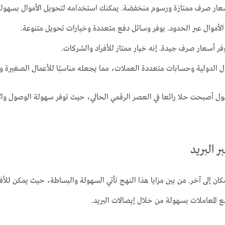
حمول أصبحت حلا رائعا في العصر الرقمي الحالي، حيث توفر سهولة الوصول والأ
ر البريد
ان إلى آخر. من بين مزايا هذا النهج تأتي السهولة والبساطة، حيث يمكن للأفراد 
ع المعاملات بسهولة من خلال إيصالات البريد.