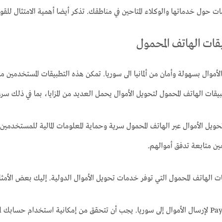
حول خدماتها والوكلاء المتاحين في مناطقك. تذكر أيضا أهمية الامتثال للقوانين ا
يقات الهاتف المحمول
موال بسهولة وأمان من ألمانيا الى سوريا. تمكن هذه التطبيقات المستخدمين من 
ات الهاتف المحمول لتحويل الأموال يحمل العديد من المزايا، بما في ذلك سرع
يل الأموال عبر الهاتف المحمول سرية وحماية المعلومات المالية للمستخدمين. ت
ين متابعة تدفق أموالهم.
ات الهاتف المحمول التي توفر خدمات تحويل الأموال الدولية. إليك بعض الأمثل