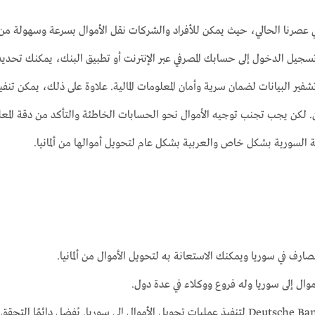
عصرنا الحالي، حيث يمكن للأفراد والشركات نقل الأموال بسرعة وسهولة من خ
سجيل الدخول إلى حسابك المصرفي عبر الإنترنت أو تطبيق البنك، يمكنك تحديد 
ير البيانات لضمان سرية وأمان المعلومات المالية. علاوة على ذلك، يمكن تنفي
ان. لكن يجب تجنب توجيه الأموال نحو الحسابات الخاطئة والتأكد من دقة المعل
ية السورية بشكل خاص والعربية بشكل عام لتحويل أموالها من ألمانيا.
مصارف في سوريا ويمكنك الاستعانة به لتحويل الأموال من ألمانيا.
وال إلى سوريا وله فروع ووكلاء في عدة دول.