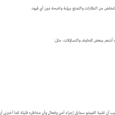
التخلص من النظارات والتمتع برؤية واضحة دون أي قيود.
ت أشعر ببعض المخاوف والتساؤلات، مثل:
يب أن تقنية الفيمتو سمايل إجراء آمن وفعال وأن مخاطره قليلة كما أخبرني 