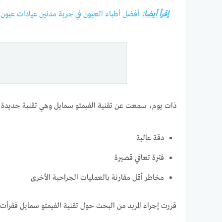
إقرأ أيضا:
أفضل أطباء العيون في جربة مدنين عيادات عيون 
ذات يوم، سمعت عن تقنية الفيمتو سمايل وهي تقنية جديدة لتص
دقة عالية
فترة تعافي قصيرة
مخاطر أقل مقارنة بالعمليات الجراحية الأخرى
قررت إجراء المزيد من البحث حول تقنية الفيمتو سمايل فقرأ