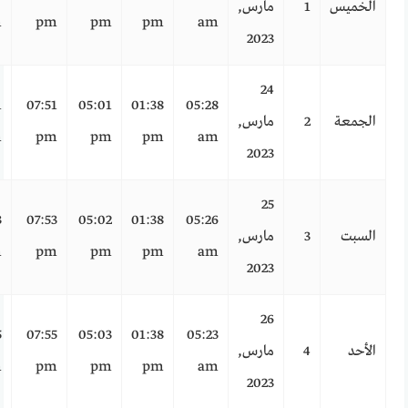
الخميس
1
مارس,
m
pm
pm
pm
am
2023
24
1
07:51
05:01
01:38
05:28
الجمعة
2
مارس,
m
pm
pm
pm
am
2023
25
3
07:53
05:02
01:38
05:26
السبت
3
مارس,
m
pm
pm
pm
am
2023
26
5
07:55
05:03
01:38
05:23
الأحد
4
مارس,
m
pm
pm
pm
am
2023