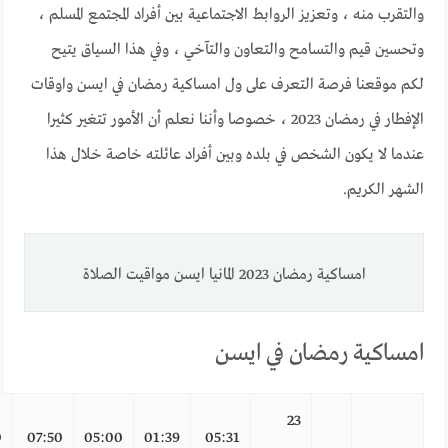
والتقرب منه ، وتعزيز الروابط الاجتماعية بين أفراد المجتمع المسلم ،
وتحسين قيم والتسامح والتعاون والتآخي ، وفي هذا السياق يتيح
لكم موقعنا فرصة التعرف على ول امساكية رمضان في ايسن واوقات
الإفطار في رمضان 2023 ، خصوصا وأننا نعلم أن الأمور تتغير كثيرا
عندما لا يكون الشخص في بلده وبين أفراد عائلته خاصة خلال هذا
الشهر الكريم.
امساكية رمضان 2023 المانيا ايسن مواقيت الصلاة
امساكية رمضان في ايسن
23
0
07:50
05:00
01:39
05:31