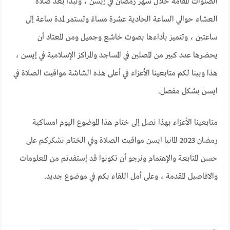
الصلوات المقامة خلال شهر رمضان في إيسن ، وتبدأ بعد صلاة
العشاء حوالي الساعة الحادية عشرة مساءً وتستمر لمدة ساعة إلى
ساعتين ، وتتميز بأداءها بصوت خاشع وجميل ومن المعتاد أن
يحضرها عدد كبير من المصلين في المساجد والمراكز الإسلامية في إيسن ،
هذا وبينا لكم متابعينا الأعزاء في أعلى هذه الشاشة مواقيت الصلاة في
ايسن بشكل مفصل.
متابعينا الأعزاء بهذا نصل إلى ختام هذا الموضوع اليوم امساكية
رمضان 2023 المانيا ايسن مواقيت الصلاة وفي الختام نشكركم على
حسن المتابعة والإهتمام ونرجو أن تكونوا قد إستفدتم من المعلومات
والافاصيل المقدمة ، وعلى أمل اللقاء بكم في موضوع جديد.