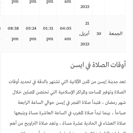
m
pm
pm
pm
am
2023
21
8
08:38
05:24
01:31
04:05
الجمعة
30
أبريل,
m
pm
pm
pm
am
2023
أوقات الصلاة في ايسن
تعد مدينة إيسن من المدن الألمانية التي تشتهر بالدقة في تحديد أوقات
الصلاة وتوفير المساجد والمراكز الإسلامية التي تحتضن المصلين خلال
شهر رمضان ، فتبدأ صلاة الفجر في إيسن حوالي الساعة الرابعة
صباحاً ، بينما تبدأ صلاة المغرب في الساعة العاشرة مساءً ويتبعها
صلاة العشاء في الحادية عشرة مساءً ، وتعد صلاة التراويح من أهم