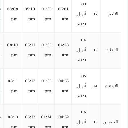
03
8
08:08
05:10
01:35
05:01
الاثنين
12
أبريل,
m
pm
pm
pm
am
2023
04
0
08:10
05:11
01:35
04:58
الثلاثاء
13
أبريل,
m
pm
pm
pm
am
2023
05
1
08:11
05:12
01:35
04:55
الأربعاء
14
أبريل,
m
pm
pm
pm
am
2023
06
3
08:13
05:13
01:34
04:52
الخميس
15
أبريل,
m
pm
pm
pm
am