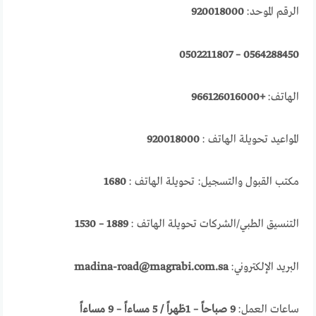
الرقم الموحد:
920018000
0564288450 – 0502211807
الهاتف:
+966126016000
المواعيد تحويلة الهاتف :
920018000
مكتب القبول والتسجيل: تحويلة الهاتف :
1680
التنسيق الطبي/الشركات تحويلة الهاتف :
1889 – 1530
البريد الإلكتروني:
madina-road@magrabi.com.sa
ساعات العمل:
9 صباحاً – 1ظهراً / 5 مساءاً – 9 مساءاً