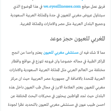
فريق عمل موقع
we.eyesillnesses.com
في هذا الموضوع الذي
سيتناول عروض مغربي للعيون في جدة والمملكة العربية السعودية
وجميع البلدان العربية مثل مصر والامارات والمملكة المغربية.
المغربي للعيون حجز موعد
مما لا شك فيه ان
مستشفى مغربي للعيون
يعتبر واحدا من انجح
المراكز الطبية في مجاله خصوصا وان فروعه تتوزع في مواقع واقطار
مختلفة من العالم العربي مثل المملكة العربية السعودية والامارات
العربية المتحدة بالاضافة الى جمهورية مصر العربيية حيث ان مركز
مغربي للعيون يعتبر العلامة الابرز في مجال طب العيون داخل هذه
البلدان حيث تجد المواطنين يبحثون في محركات البحث المختلفة عن
احسن طبيب عيون في مستشفى مغربي للعيون بالتحديد نظرا لجودة