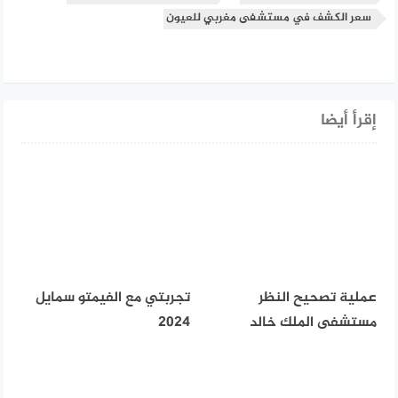
سعر الكشف في مستشفى مغربي للعيون
إقرأ أيضا
عملية تصحيح النظر
تجربتي مع الفيمتو سمايل
مستشفى الملك خالد
2024