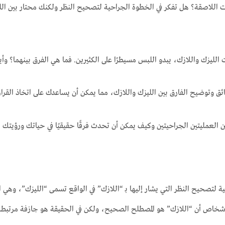
للاصقة؟ هل تفكر في الخطوة الجراحية لتصحيح النظر ولكنك محتار بين اللي
لليزك واللازك، يبدو اللبس مسيطرًا على الكثيرين. فما هي الفرق بينهما؟ وأ
وتوضيح الفارق بين الليزك واللازك، مما يمكن أن يساعدك على اتخاذ القرار
 العمليتين الجراحيتين وكيف يمكن أن تحدث فرقًا حقيقيًا في حياتك ورؤيتك ال
الأشخاص أن “اللازك” هو المصطلح الصحيح، ولكن في الحقيقة هو جازفة مرتبط