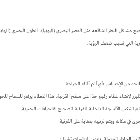
م الليزر لتصحيح مشاكل النظر الشائعة مثل القصر البصري (الميوبيا)، الطول البصري (ال
رية التي تسبب ضعف الرؤية.
لحد من الإحساس بأي ألم أثناء الجراحة.
ليزر لإنشاء غطاء رفيع جدًا على سطح القرنية. هذا الغطاء يرفع للسماح للجها
يتم تشكيل الأنسجة الداخلية للقرنية لتصحيح الانحرافات البصرية.
ى في مكانه ويتم ترتيبه بعناية على القرنية.
ليل المخاطر المحتملة. بعض التطورات تشمل: