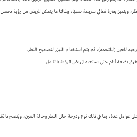
ظر، ويتميز بفترة تعافي سريعة نسبيًا، وغالبًا ما يتمكن المريض من رؤية تحسن
رجية للعين (الملتحمة)، ثم يتم استخدام الليزر لتصحيح النظر.
تغرق بضعة أيام حتى يستعيد المريض الرؤية بالكامل.
 على عوامل عدة، بما في ذلك نوع ودرجة خلل النظر وحالة العين، ويُنصح دائمًا