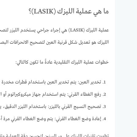
ما هي عملية الليزك (LASIK)؟
عملية الليزك (LASIK) هي إجراء جراحي يستخد
الليزك هو تعديل شكل قرنية العين لتصحيح الانحرافات البص
خطوات عملية الليزك التقليدية عادةً ما تكون كالتالي:
تخدير العين: يتم تخدير العين باستخدام قطرات مخدرة ل
رفع الغطاء القرني: يتم استخدام جهاز ميكروكيراتوم أو ال
تصحيح النسيج القرني بالليزر: باستخدام الليزر الدقيق، 
إعادة وضع الغطاء القرني: يتم وضع الغطاء القرني مرة أخر
تطورت تقنيات الليزك على مر السنين لتحسين دقة العملية وتق