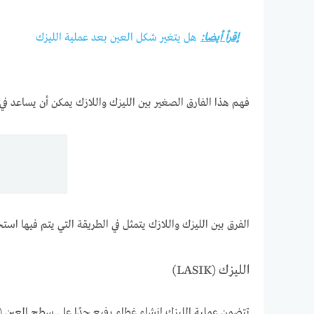
إقرأ أيضا:
هل يتغير شكل العين بعد عملية الليزك
فهم هذا الفارق الصغير بين الليزك واللازك يمكن أن يساعد في 
الفرق بين الليزك واللازك يتمثل في الطريقة التي يتم فيها است
الليزك (LASIK)
تتضمن عملية الليزك إنشاء غطاء رفيع جدًا على سطح العين (ج