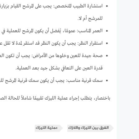
استشارة الطبيب المتخصص: يجب على المرشح القيام بزيارة
للمرشح أم لا.
العمر المناسب: عمومًا، يُفضل أن يكون المرشح للعملية في سن 18 عامًا أو أكبر، حيث يكون النظر عادةً قد استقر في هذ
استقرار النظر: يجب أن يكون النظر قد استقر لمدة لا تقل 
صحة جيدة للعين وخلوها من الأمراض: يجب أن تكون العين 
قدرة العين على التعافي بشكل جيد بعد العملية.
سمك قرنية مناسب: يجب أن يكون سمك قرنية المرشح للعمل
باختصار، يتطلب إجراء عملية الليزك تقييمًا شاملاً للحالة الص
الفرق بين الليزك واللازك
عملية الليزك