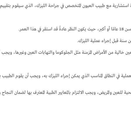
 استشارية مع طبيب العيون المتخصص في جراحة الليزك، الذي سيقوم بتقييم ا
ا العمر.
عن سنة قبل إجراء عملية الليزك.
خالية من الأمراض المزمنة مثل الجلوكوما والتهابات العين وغيرها، ويجب أ
ية في النطاق المناسب الذي يمكن إجراء الليزك به، ويجب أن يقوم الطبيب ب
حية للعين والمريض، ويجب الالتزام بالمعايير الطبية المعترف بها لضمان النجاح