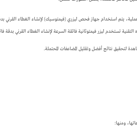
ة لتحقيق نتائج أفضل وتقليل المضاعفات المحتملة.
تها، ومنها: