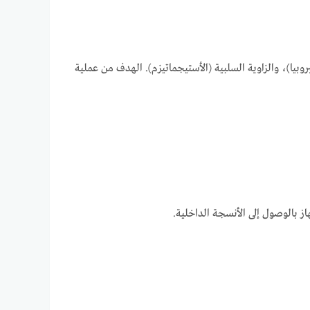
هايبروبيا)، والزاوية السلبية (الأستيجماتيزم). الهدف من عملية
ز بالوصول إلى الأنسجة الداخلية.