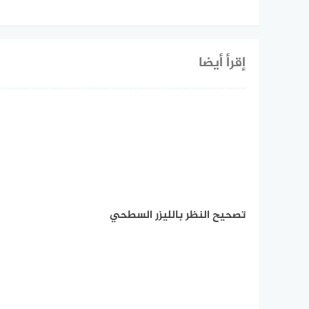
إقرأ أيضا
تصحيح النظر بالليزر السطحي