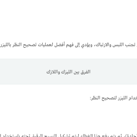
تجنب اللبس والارتباك، ويؤدي إلى فهم أفضل لعمليات تصحيح النظر بالليزر واخ
الفرق بين الليزك واللازك
خدام الليزر لتصحيح النظر:
لدة)، ثم يتم رفع هذا الغطاء ليتم تشكيل النسيج الرقيق تحته باستخدام ال