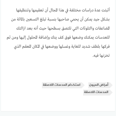
أثبتت عدة دراسات مختلفة في هذا المجال أن تعقيمها وتننظيفها
بشكل جيد يمكن أن يحمي صاحبها بنسبة تبلغ التسعين بالمائة من
المضاعفات والتلوثات التي تلتصق بسطحها حيث أنه بعد ازالتك
للعدسات يمكنك وضعها فوق كف يدك وإضافة المحلول إليها ومن ثم
فركها بلطف شديد للغاية وغسلها ووضعها في المكان المعقم الذي
تخزنها فيه.
أمراض العيون
استخدام العدسات اللاصقة
العدسات اللاصقة