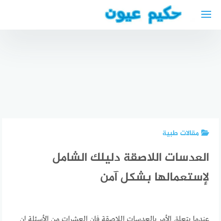
لتجاوز
لى
لمحتوى
أفضل
الأطباء
أفضل دكتور
دكتور قلبية
العرب في
عظمية
عربي في
فيسبادن
عربي في
برلين 2025
2024
مونستر
مقالات طبية
العدسات اللاصقة دليلك الشامل
لإستعمالها بشكل آمن
عندما يتعلق الأمر بالعدسات اللاصقة فإن العشرات من الأسئلة إن