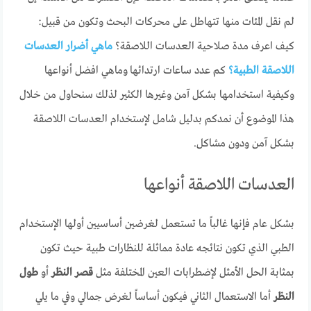
لم نقل المئات منها تتهاطل على محركات البحث وتكون من قبيل:
كيف اعرف مدة صلاحية العدسات اللاصقة؟
ماهي أضرار العدسات
اللاصقة الطبية؟
كم عدد ساعات ارتدائها وماهي افضل أنواعها
وكيفية استخدامها بشكل آمن وغيرها الكثير لذلك سنحاول من خلال
هذا الموضوع أن نمدكم بدليل شامل لإستخدام العدسات اللاصقة
بشكل آمن ودون مشاكل.
العدسات اللاصقة أنواعها
بشكل عام فإنها غالباً ما تستعمل لغرضين أساسيين أولها الإستخدام
الطبي الذي تكون نتائجه عادة مماثلة للنظارات طبية حيث تكون
بمثابة الحل الأمثل لإضطرابات العين المختلفة مثل
قصر النظر
أو
طول
النظر
أما الاستعمال الثاني فيكون أساساً لغرض جمالي وفي ما يلي