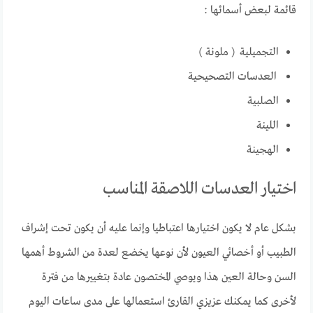
قائمة لبعض أسمائها :
التجميلية ( ملونة )
العدسات التصحيحية
الصلبية
اللينة
الهجينة
اختيار العدسات اللاصقة المناسب
بشكل عام لا يكون اختيارها اعتباطيا وإنما عليه أن يكون تحت إشراف
الطبيب أو أخصائي العيون لأن نوعها يخضع لعدة من الشروط أهمها
السن وحالة العين هذا ويوصي المختصون عادة بتغييرها من فترة
لأخرى كما يمكنك عزيزي القارئ استعمالها على مدى ساعات اليوم