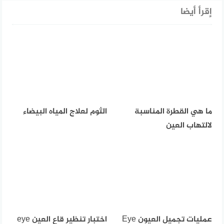
إقرأ أيضا
ما هي القطرة المناسبة
الثوم لعلاج المياه البيضاء
لالتهاب العين
عمليات تجميل العيون Eye
اختبار تنظير قاع العين eye