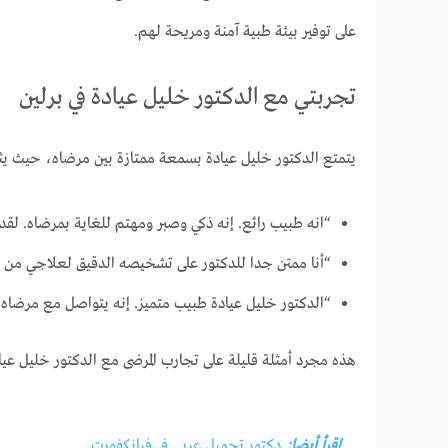
على توفير بيئة طبية آمنة ومريحة لهم.
تجربتي مع الدكتور خليل عيادة في برلين
يتمتع الدكتور خليل عيادة بسمعة ممتازة بين مرضاه، حيث يثنو
“انه طبيب رائع. إنه ذكي وصبر ومهتم للغاية بمرضاه. لق
“أنا ممتن جدا للدكتور على تشخيصه الدقيق لعلاجي من م
“الدكتور خليل عيادة طبيب متميز. إنه يتواصل مع مرضاه
هذه مجرد أمثلة قليلة على تجارب المرضى مع الدكتور خليل عي
إقرأ أيضا:
دكتور تجميل عربي في فرانكفورت