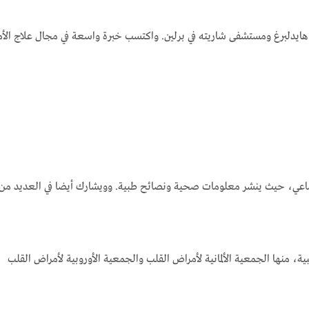
هايدلبرغ ومستشفى شاريته في برلين. واكتسب خبرة واسعة في مجال علاج الأمر
اعي، حيث ينشر معلومات صحية ونصائح طبية. وويشارك أيضا في العديد من ال
، منها الجمعية الألمانية لأمراض القلب والجمعية الأوروبية لأمراض القلب