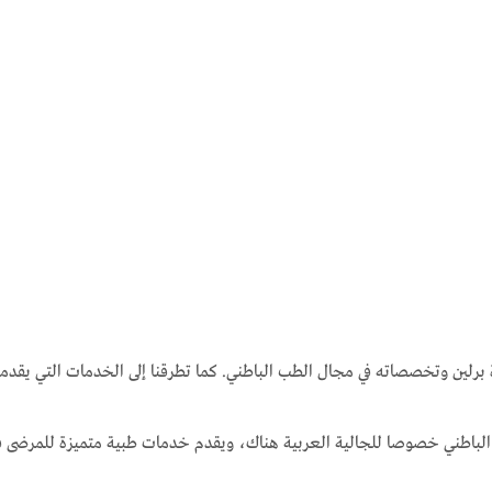
ادة برلين وتخصصاته في مجال الطب الباطني. كما تطرقنا إلى الخدمات التي يقد
لباطني خصوصا للجالية العربية هناك، ويقدم خدمات طبية متميزة للمرضى في ب