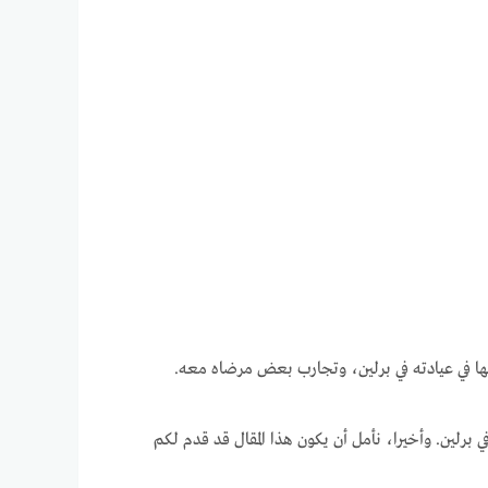
مها في عيادته في برلين، وتجارب بعض مرضاه معه.
رلين. وأخيرا، نأمل أن يكون هذا المقال قد قدم لكم