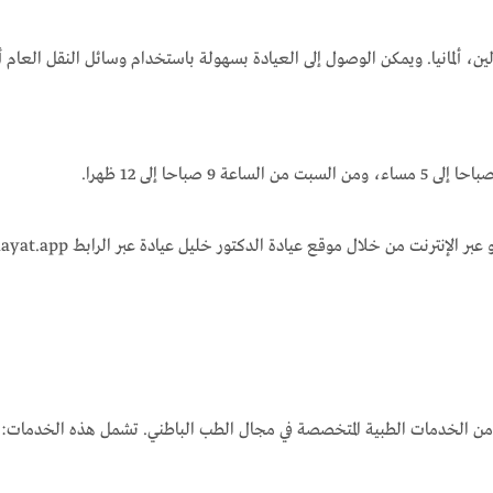
عيادة الدكتور خليل عيادة في شارع كونتسهامر، 14195 برلين، ألمانيا. ويمكن الوصول إلى العيادة بسهولة باس
 من الخدمات الطبية المتخصصة في مجال الطب الباطني. تشمل هذه الخدمات: