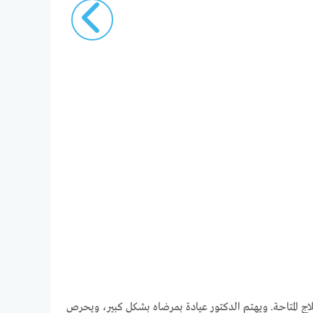
اج المتاحة. ويهتم الدكتور عيادة بمرضاه بشكل كبير، ويحرص