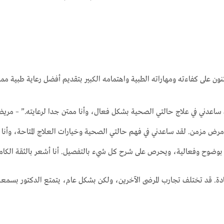
ن على كفاءته ومهاراته الطبية واهتمامه الكبير بتقديم أفضل رعاية طبية ممك
د ساعدني في علاج حالتي الصحية بشكل فعال، وأنا ممتن جدا لرعايته.” – مري
رض مزمن. لقد ساعدني في فهم حالتي الصحية وخيارات العلاج المتاحة، وأنا
 بوضوح وفعالية، ويحرص على شرح كل شيء بالتفصيل. أنا أشعر بالثقة الكامل
ادة. قد تختلف تجارب المرضى الآخرين، ولكن بشكل عام، يتمتع الدكتور بسمعة